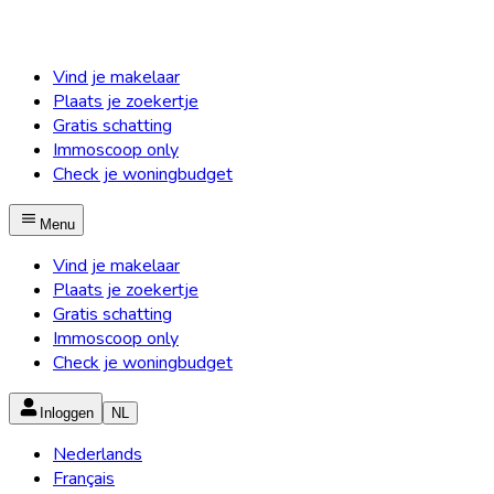
Vind je makelaar
Plaats je zoekertje
Gratis schatting
Immoscoop only
Check je woningbudget
Menu
Vind je makelaar
Plaats je zoekertje
Gratis schatting
Immoscoop only
Check je woningbudget
Inloggen
NL
Nederlands
Français