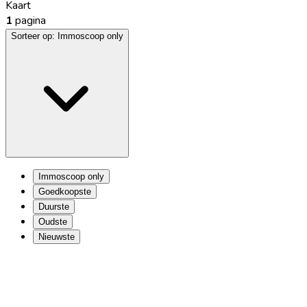
Kaart
1
pagina
Sorteer op:
Immoscoop only
Immoscoop only
Goedkoopste
Duurste
Oudste
Nieuwste