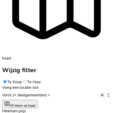
Kaart
Wijzig filter
Te Koop
Te Huur
Voeg een locatie toe
Vorst (+ deelgemeenten)
Of teken op kaart
Minimum prijs