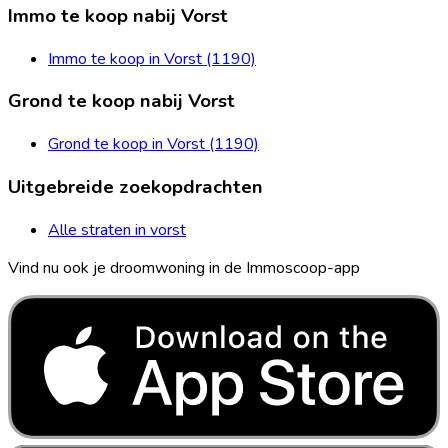
Immo te koop nabij Vorst
Immo te koop in Vorst (1190)
Grond te koop nabij Vorst
Grond te koop in Vorst (1190)
Uitgebreide zoekopdrachten
Alle straten in vorst
Vind nu ook je droomwoning in de Immoscoop-app