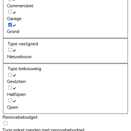
Commercieel
Garage
Grond
Type vastgoed
Nieuwbouw
Type bebouwing
Gesloten
Halfopen
Open
Renovatiebudget
Toon enkel panden met renovatiebudget