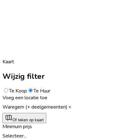
Kaart
Wijzig filter
Te Koop
Te Huur
Voeg een locatie toe
Waregem (+ deelgemeenten)
Of teken op kaart
Minimum prijs
Selecteer...