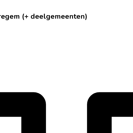
aregem (+ deelgemeenten)