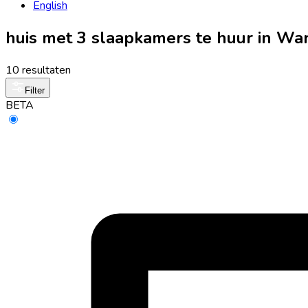
English
huis met 3 slaapkamers te huur in W
10 resultaten
Filter
BETA