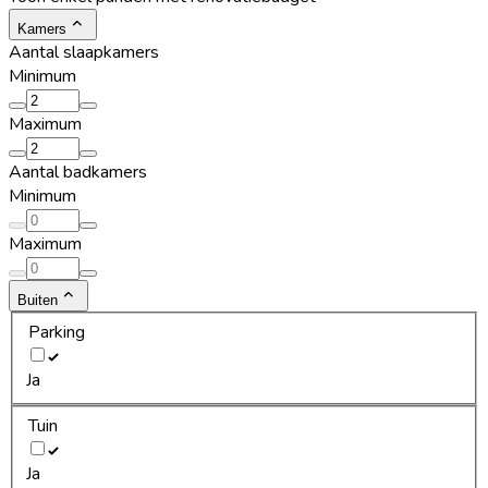
Kamers
Aantal slaapkamers
Minimum
Maximum
Aantal badkamers
Minimum
Maximum
Buiten
Parking
Ja
Tuin
Ja