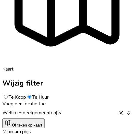
Kaart
Wijzig filter
Te Koop
Te Huur
Voeg een locatie toe
Wellin (+ deelgemeenten)
Of teken op kaart
Minimum prijs