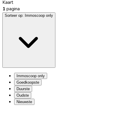
Kaart
1
pagina
Sorteer op:
Immoscoop only
Immoscoop only
Goedkoopste
Duurste
Oudste
Nieuwste