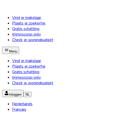
Vind je makelaar
Plaats je zoekertje
Gratis schatting
Immoscoop only
Check je woningbudget
Menu
Vind je makelaar
Plaats je zoekertje
Gratis schatting
Immoscoop only
Check je woningbudget
Inloggen
NL
Nederlands
Français