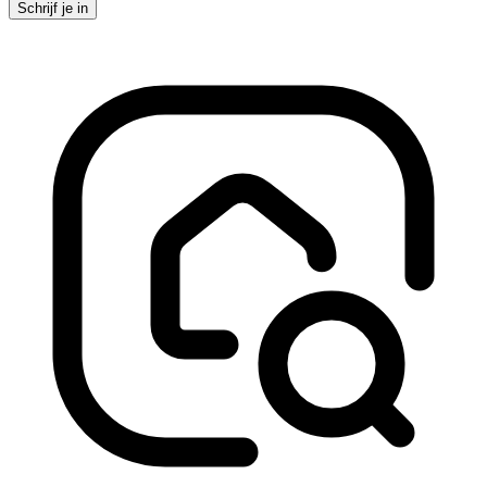
Schrijf je in