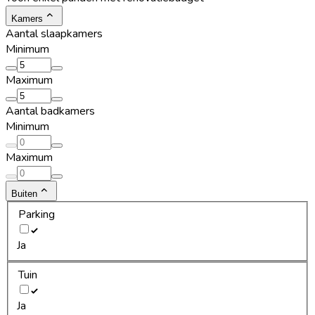
Kamers
Aantal slaapkamers
Minimum
Maximum
Aantal badkamers
Minimum
Maximum
Buiten
Parking
Ja
Tuin
Ja