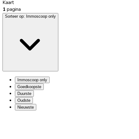
Kaart
1
pagina
Sorteer op:
Immoscoop only
Immoscoop only
Goedkoopste
Duurste
Oudste
Nieuwste