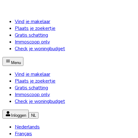
Vind je makelaar
Plaats je zoekertje
Gratis schatting
Immoscoop only
Check je woningbudget
Menu
Vind je makelaar
Plaats je zoekertje
Gratis schatting
Immoscoop only
Check je woningbudget
Inloggen
NL
Nederlands
Français