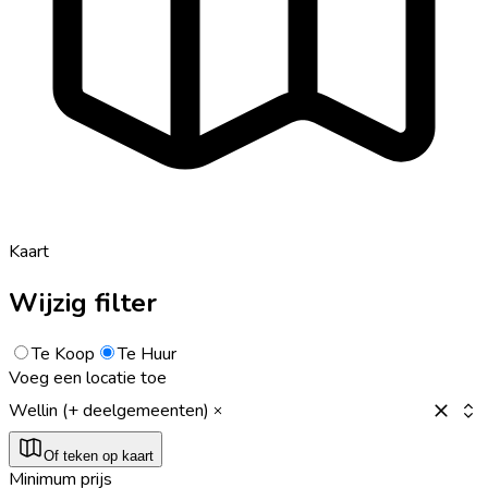
Kaart
Wijzig filter
Te Koop
Te Huur
Voeg een locatie toe
Wellin (+ deelgemeenten)
Of teken op kaart
Minimum prijs