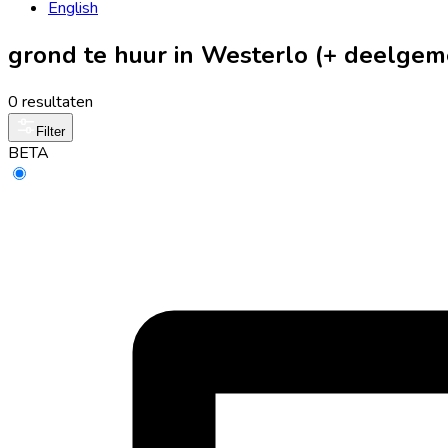
English
grond te huur in Westerlo (+ deelge
0 resultaten
Filter
BETA