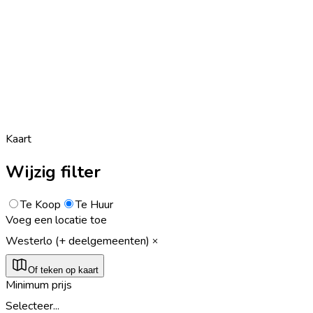
Kaart
Wijzig filter
Te Koop
Te Huur
Voeg een locatie toe
Westerlo (+ deelgemeenten)
Of teken op kaart
Minimum prijs
Selecteer...