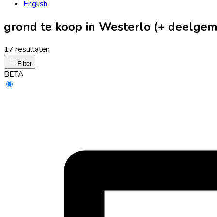
English
grond te koop in Westerlo (+ deelge
17 resultaten
Filter
BETA