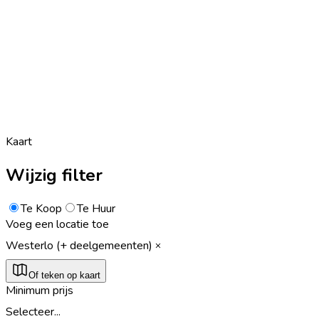
Kaart
Wijzig filter
Te Koop
Te Huur
Voeg een locatie toe
Westerlo (+ deelgemeenten)
Of teken op kaart
Minimum prijs
Selecteer...