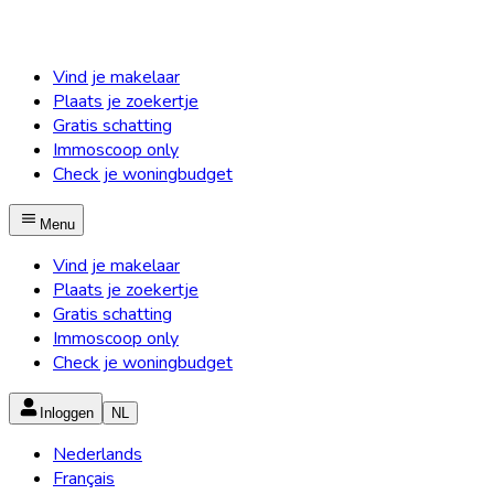
Vind je makelaar
Plaats je zoekertje
Gratis schatting
Immoscoop only
Check je woningbudget
Menu
Vind je makelaar
Plaats je zoekertje
Gratis schatting
Immoscoop only
Check je woningbudget
Inloggen
NL
Nederlands
Français