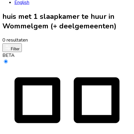
English
huis met 1 slaapkamer te huur in
Wommelgem (+ deelgemeenten)
0 resultaten
Filter
BETA