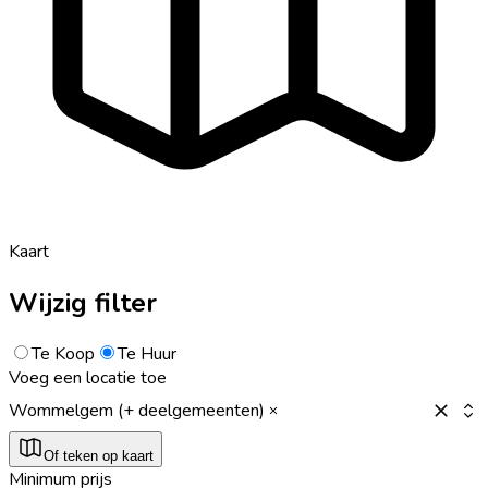
Kaart
Wijzig filter
Te Koop
Te Huur
Voeg een locatie toe
Wommelgem (+ deelgemeenten)
Of teken op kaart
Minimum prijs