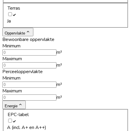
Terras
Ja
Oppervlakte
Bewoonbare oppervlakte
Minimum
m²
Maximum
m²
Perceeloppervlakte
Minimum
m²
Maximum
m²
Energie
EPC-label
A (incl. A+ en A++)