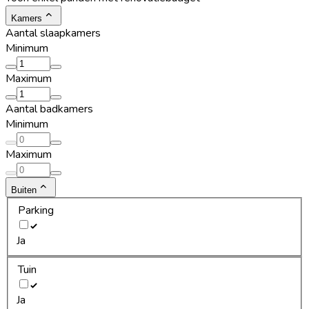
Kamers
Aantal slaapkamers
Minimum
Maximum
Aantal badkamers
Minimum
Maximum
Buiten
Parking
Ja
Tuin
Ja