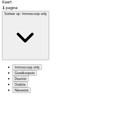
Kaart
1
pagina
Sorteer op:
Immoscoop only
Immoscoop only
Goedkoopste
Duurste
Oudste
Nieuwste