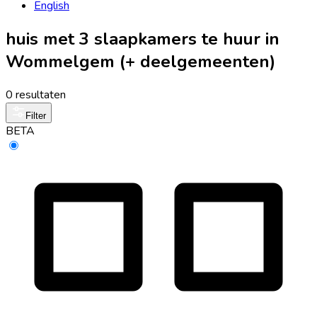
English
huis met 3 slaapkamers te huur in
Wommelgem (+ deelgemeenten)
0 resultaten
Filter
BETA