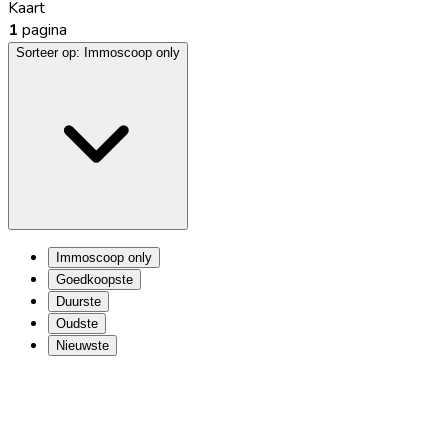
Kaart
1
pagina
Sorteer op:
Immoscoop only
Immoscoop only
Goedkoopste
Duurste
Oudste
Nieuwste