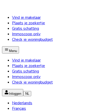
Vind je makelaar
Plaats je zoekertje
Gratis schatting
Immoscoop only
Check je woningbudget
Menu
Vind je makelaar
Plaats je zoekertje
Gratis schatting
Immoscoop only
Check je woningbudget
Inloggen
NL
Nederlands
Français