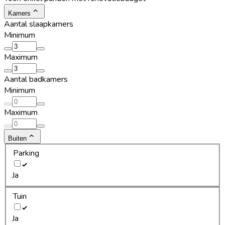
Kamers
Aantal slaapkamers
Minimum
Maximum
Aantal badkamers
Minimum
Maximum
Buiten
Parking
Ja
Tuin
Ja