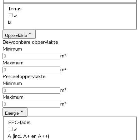
Terras
Ja
Oppervlakte
Bewoonbare oppervlakte
Minimum
m²
Maximum
m²
Perceeloppervlakte
Minimum
m²
Maximum
m²
Energie
EPC-label
A (incl. A+ en A++)