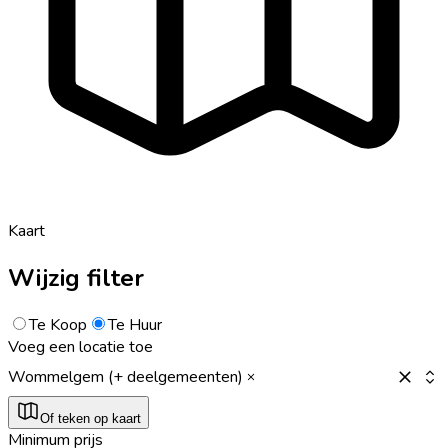
Kaart
Wijzig filter
Te Koop
Te Huur
Voeg een locatie toe
Wommelgem (+ deelgemeenten)
Of teken op kaart
Minimum prijs