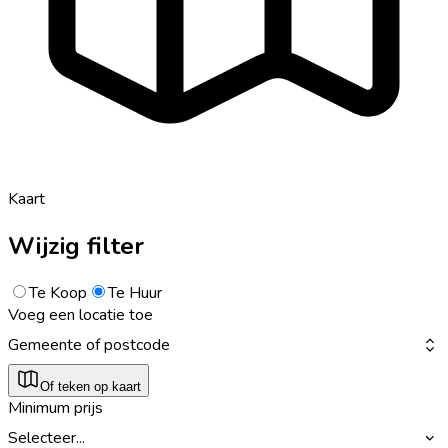
Kaart
Wijzig filter
Te Koop
Te Huur
Voeg een locatie toe
Gemeente of postcode
Of teken op kaart
Minimum prijs
Selecteer...