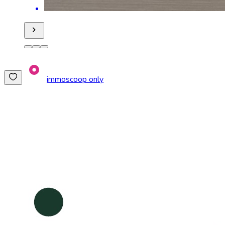
immoscoop only