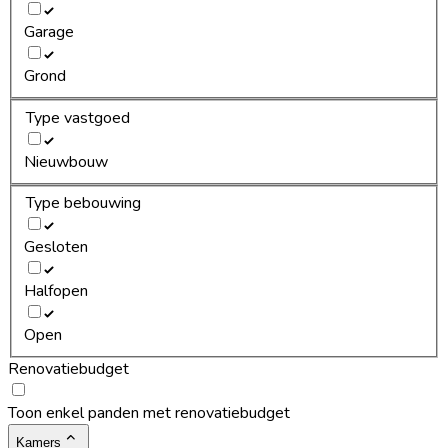
Garage
Grond
Type vastgoed
Nieuwbouw
Type bebouwing
Gesloten
Halfopen
Open
Renovatiebudget
Toon enkel panden met renovatiebudget
Kamers