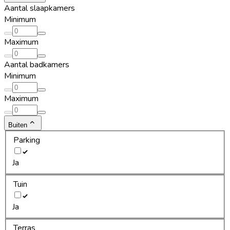
Aantal slaapkamers
Minimum
Maximum
Aantal badkamers
Minimum
Maximum
Buiten
Parking
Ja
Tuin
Ja
Terras