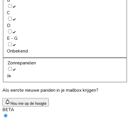
C
D
E - G
Onbekend
Zonnepanelen
Ja
Als eerste nieuwe panden in je mailbox krijgen?
Hou me op de hoogte
BETA