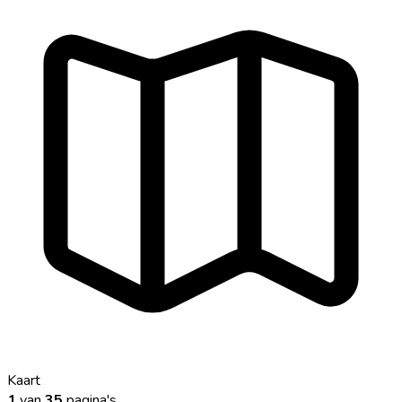
Kaart
1
van
35
pagina's