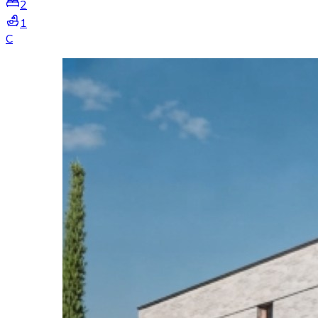
2
1
C