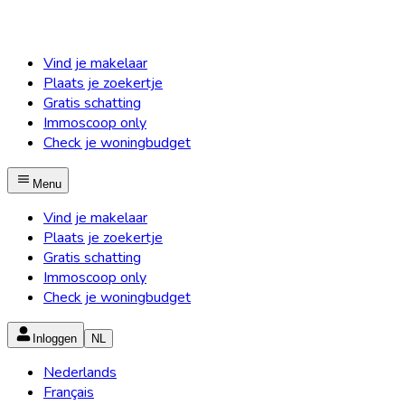
Vind je makelaar
Plaats je zoekertje
Gratis schatting
Immoscoop only
Check je woningbudget
Menu
Vind je makelaar
Plaats je zoekertje
Gratis schatting
Immoscoop only
Check je woningbudget
Inloggen
NL
Nederlands
Français