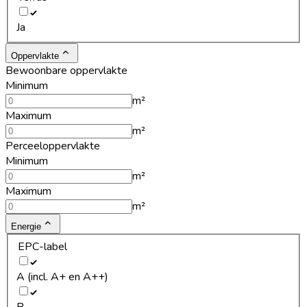
Ja
Oppervlakte
Bewoonbare oppervlakte
Minimum
m²
Maximum
m²
Perceeloppervlakte
Minimum
m²
Maximum
m²
Energie
EPC-label
A (incl. A+ en A++)
B