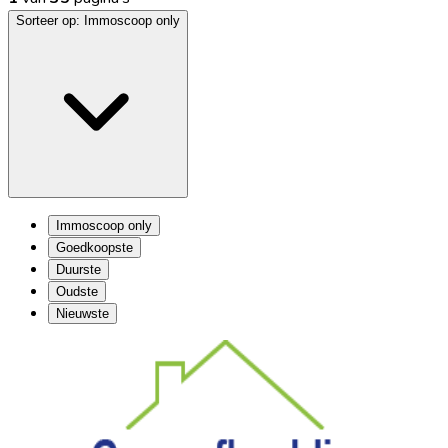
Sorteer op:
Immoscoop only
Immoscoop only
Goedkoopste
Duurste
Oudste
Nieuwste