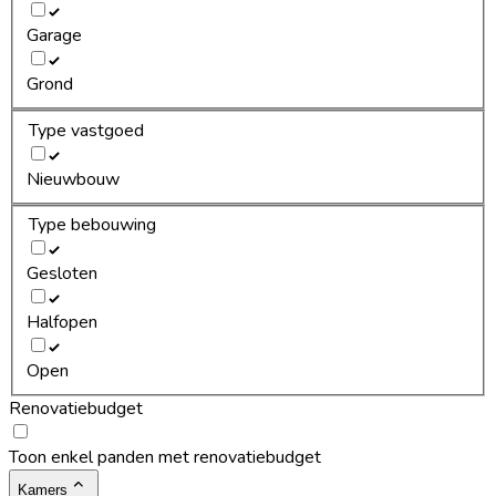
Garage
Grond
Type vastgoed
Nieuwbouw
Type bebouwing
Gesloten
Halfopen
Open
Renovatiebudget
Toon enkel panden met renovatiebudget
Kamers