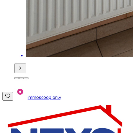
immoscoop only