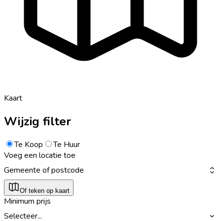
Kaart
Wijzig filter
Te Koop
Te Huur
Voeg een locatie toe
Gemeente of postcode
Of teken op kaart
Minimum prijs
Selecteer...