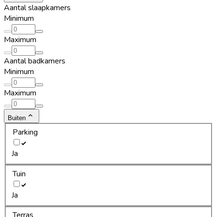
Aantal slaapkamers
Minimum
Maximum
Aantal badkamers
Minimum
Maximum
Buiten
Parking
Ja
Tuin
Ja
Terras