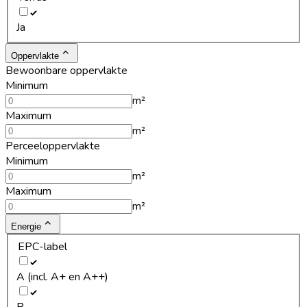
Ja
Oppervlakte
Bewoonbare oppervlakte
Minimum
m²
Maximum
m²
Perceeloppervlakte
Minimum
m²
Maximum
m²
Energie
EPC-label
A (incl. A+ en A++)
B