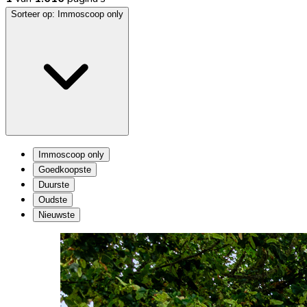
Sorteer op:
Immoscoop only
Immoscoop only
Goedkoopste
Duurste
Oudste
Nieuwste