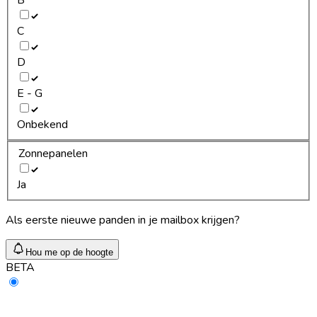
C
D
E - G
Onbekend
Zonnepanelen
Ja
Als eerste nieuwe panden in je mailbox krijgen?
Hou me op de hoogte
BETA