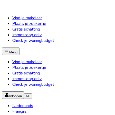
Vind je makelaar
Plaats je zoekertje
Gratis schatting
Immoscoop only
Check je woningbudget
Menu
Vind je makelaar
Plaats je zoekertje
Gratis schatting
Immoscoop only
Check je woningbudget
Inloggen
NL
Nederlands
Français