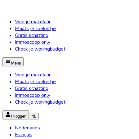
Vind je makelaar
Plaats je zoekertje
Gratis schatting
Immoscoop only
Check je woningbudget
Menu
Vind je makelaar
Plaats je zoekertje
Gratis schatting
Immoscoop only
Check je woningbudget
Inloggen
NL
Nederlands
Français