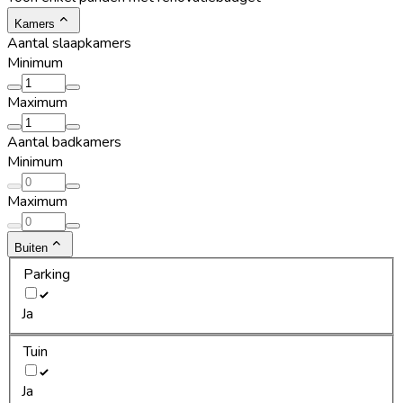
Kamers
Aantal slaapkamers
Minimum
Maximum
Aantal badkamers
Minimum
Maximum
Buiten
Parking
Ja
Tuin
Ja