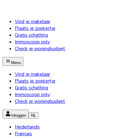
Vind je makelaar
Plaats je zoekertje
Gratis schatting
Immoscoop only
Check je woningbudget
Menu
Vind je makelaar
Plaats je zoekertje
Gratis schatting
Immoscoop only
Check je woningbudget
Inloggen
NL
Nederlands
Français