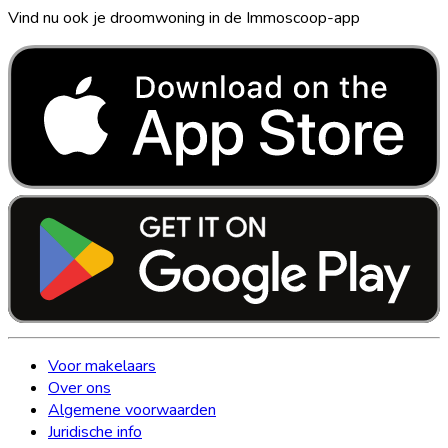
Vind nu ook je droomwoning in de Immoscoop-app
Voor makelaars
Over ons
Algemene voorwaarden
Juridische info