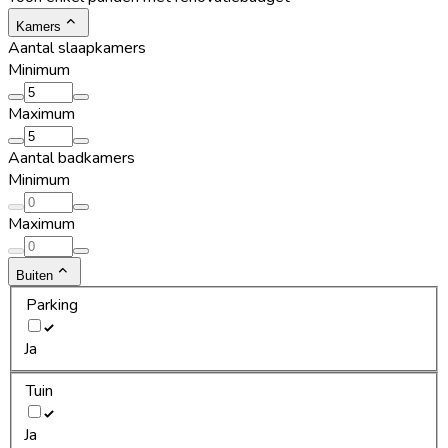
Kamers
Aantal slaapkamers
Minimum
Maximum
Aantal badkamers
Minimum
Maximum
Buiten
Parking
Ja
Tuin
Ja