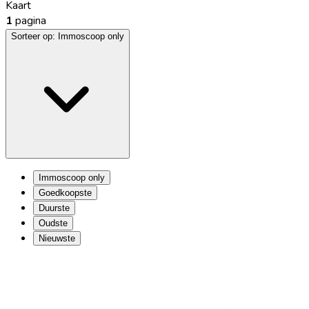
Kaart
1
pagina
Sorteer op:
Immoscoop only
Immoscoop only
Goedkoopste
Duurste
Oudste
Nieuwste