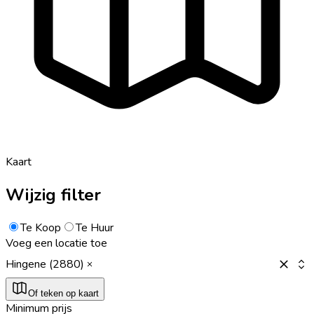
Kaart
Wijzig filter
Te Koop
Te Huur
Voeg een locatie toe
Hingene (2880)
Of teken op kaart
Minimum prijs