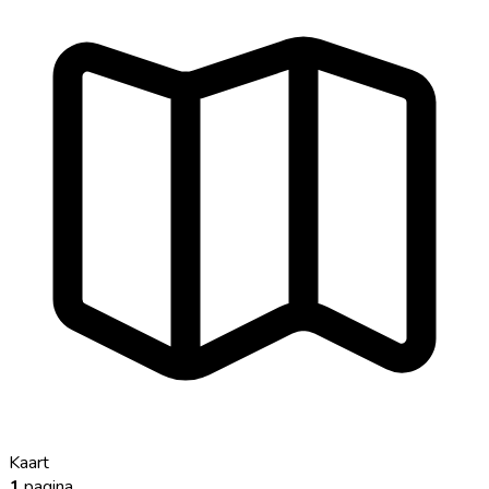
Kaart
1
pagina