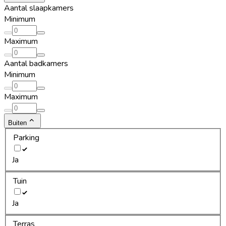
Aantal slaapkamers
Minimum
Maximum
Aantal badkamers
Minimum
Maximum
Buiten
Parking
Ja
Tuin
Ja
Terras