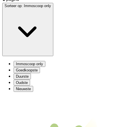
Sorteer op:
Immoscoop only
Immoscoop only
Goedkoopste
Duurste
Oudste
Nieuwste