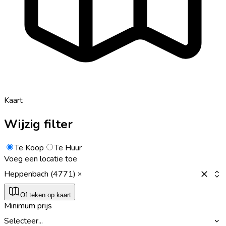
Kaart
Wijzig filter
Te Koop
Te Huur
Voeg een locatie toe
Heppenbach (4771)
Of teken op kaart
Minimum prijs
Selecteer...