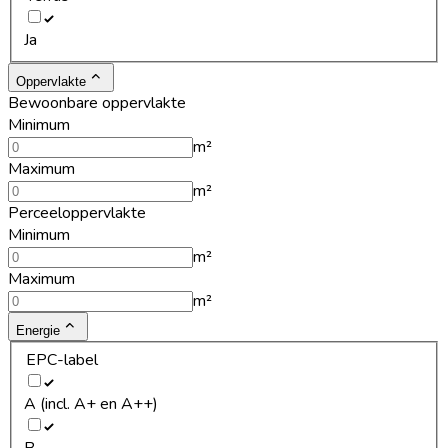
Ja
Oppervlakte
Bewoonbare oppervlakte
Minimum
m²
Maximum
m²
Perceeloppervlakte
Minimum
m²
Maximum
m²
Energie
EPC-label
A (incl. A+ en A++)
B