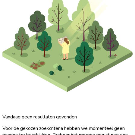
Vandaag geen resultaten gevonden
Voor de gekozen zoekcriteria hebben we momenteel geen
panden ter beschikking. Probeer het morgen gerust nog een