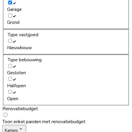
Garage
Grond
Type vastgoed
Nieuwbouw
Type bebouwing
Gesloten
Halfopen
Open
Renovatiebudget
Toon enkel panden met renovatiebudget
Kamers