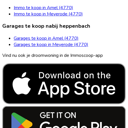
Immo te koop in Amel (4770)
Immo te koop in Meyerode (4770)
Garages te koop nabij heppenbach
Garages te koop in Amel (4770)
Garages te koop in Meyerode (4770)
Vind nu ook je droomwoning in de Immoscoop-app