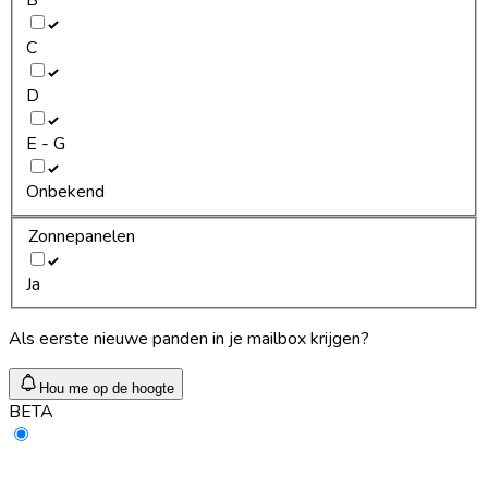
C
D
E - G
Onbekend
Zonnepanelen
Ja
Als eerste nieuwe panden in je mailbox krijgen?
Hou me op de hoogte
BETA