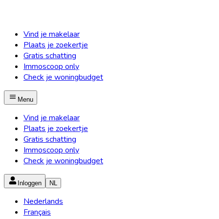
Vind je makelaar
Plaats je zoekertje
Gratis schatting
Immoscoop only
Check je woningbudget
Menu
Vind je makelaar
Plaats je zoekertje
Gratis schatting
Immoscoop only
Check je woningbudget
Inloggen
NL
Nederlands
Français