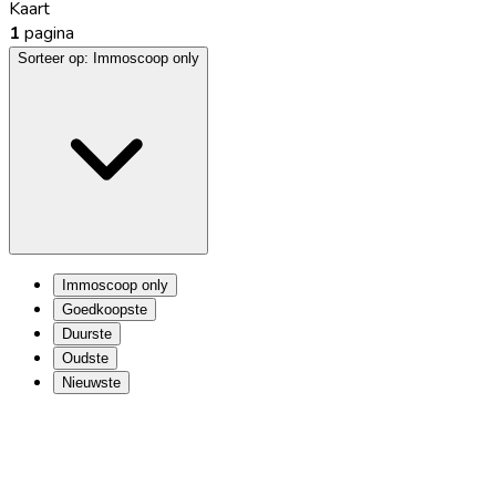
Kaart
1
pagina
Sorteer op:
Immoscoop only
Immoscoop only
Goedkoopste
Duurste
Oudste
Nieuwste