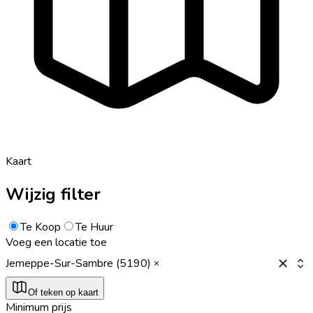
Kaart
Wijzig filter
Te Koop
Te Huur
Voeg een locatie toe
Jemeppe-Sur-Sambre (5190)
Of teken op kaart
Minimum prijs