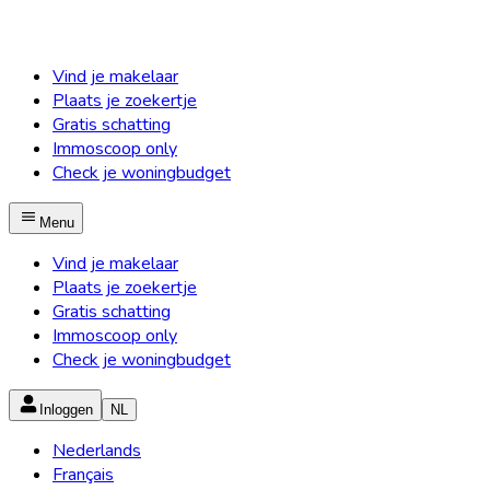
Vind je makelaar
Plaats je zoekertje
Gratis schatting
Immoscoop only
Check je woningbudget
Menu
Vind je makelaar
Plaats je zoekertje
Gratis schatting
Immoscoop only
Check je woningbudget
Inloggen
NL
Nederlands
Français