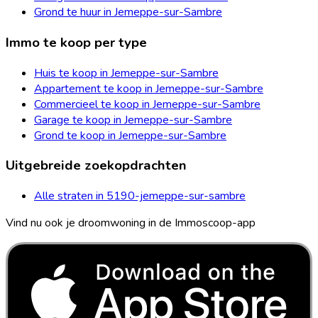
Grond te huur in Jemeppe-sur-Sambre
Immo te koop per type
Huis te koop in Jemeppe-sur-Sambre
Appartement te koop in Jemeppe-sur-Sambre
Commercieel te koop in Jemeppe-sur-Sambre
Garage te koop in Jemeppe-sur-Sambre
Grond te koop in Jemeppe-sur-Sambre
Uitgebreide zoekopdrachten
Alle straten in 5190-jemeppe-sur-sambre
Vind nu ook je droomwoning in de Immoscoop-app