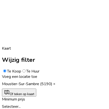
Kaart
Wijzig filter
Te Koop
Te Huur
Voeg een locatie toe
Moustier-Sur-Sambre (5190)
Of teken op kaart
Minimum prijs
Selecteer...