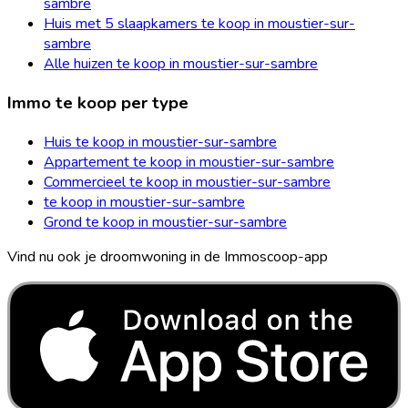
sambre
Huis met 5 slaapkamers te koop in moustier-sur-
sambre
Alle huizen te koop in moustier-sur-sambre
Immo te koop per type
Huis te koop in moustier-sur-sambre
Appartement te koop in moustier-sur-sambre
Commercieel te koop in moustier-sur-sambre
te koop in moustier-sur-sambre
Grond te koop in moustier-sur-sambre
Vind nu ook je droomwoning in de Immoscoop-app