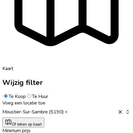
Kaart
Wijzig filter
Te Koop
Te Huur
Voeg een locatie toe
Moustier-Sur-Sambre (5190)
Of teken op kaart
Minimum prijs