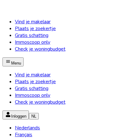
Vind je makelaar
Plaats je zoekertje
Gratis schatting
Immoscoop only
Check je woningbudget
Menu
Vind je makelaar
Plaats je zoekertje
Gratis schatting
Immoscoop only
Check je woningbudget
Inloggen
NL
Nederlands
Français