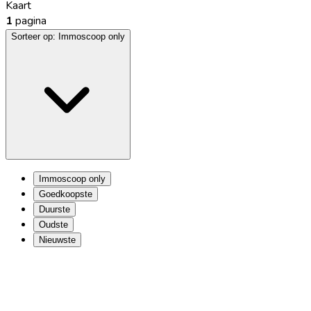
Kaart
1
pagina
Sorteer op:
Immoscoop only
Immoscoop only
Goedkoopste
Duurste
Oudste
Nieuwste