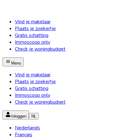
Vind je makelaar
Plaats je zoekertje
Gratis schatting
Immoscoop only
Check je woningbudget
Menu
Vind je makelaar
Plaats je zoekertje
Gratis schatting
Immoscoop only
Check je woningbudget
Inloggen
NL
Nederlands
Français