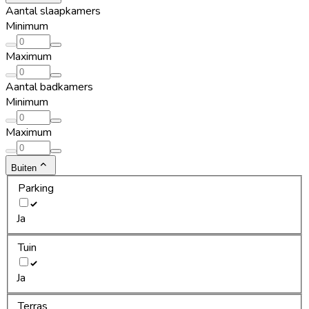
Aantal slaapkamers
Minimum
Maximum
Aantal badkamers
Minimum
Maximum
Buiten
Parking
Ja
Tuin
Ja
Terras