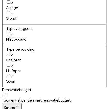
Garage
Grond
Type vastgoed
Nieuwbouw
Type bebouwing
Gesloten
Halfopen
Open
Renovatiebudget
Toon enkel panden met renovatiebudget
Kamers