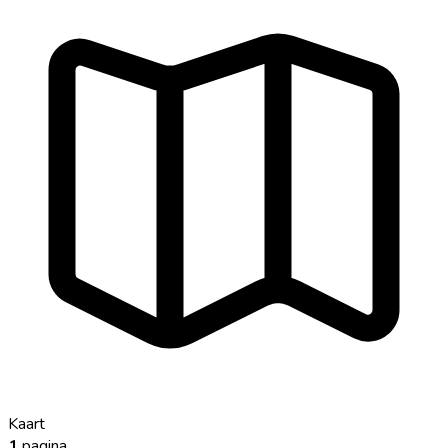
Kaart
1
pagina