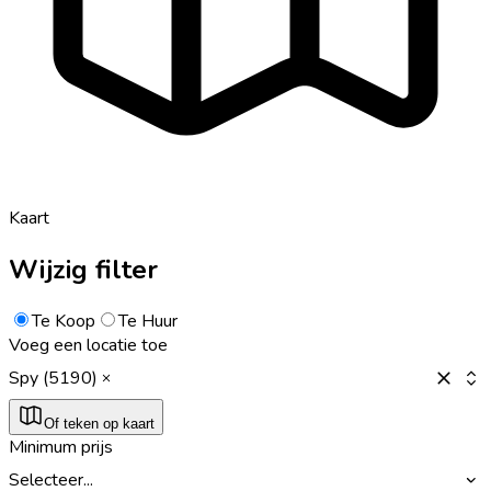
Kaart
Wijzig filter
Te Koop
Te Huur
Voeg een locatie toe
Spy (5190)
Of teken op kaart
Minimum prijs
Selecteer...