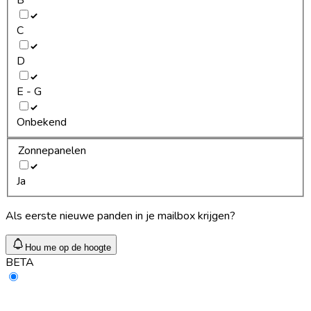
C
D
E - G
Onbekend
Zonnepanelen
Ja
Als eerste nieuwe panden in je mailbox krijgen?
Hou me op de hoogte
BETA