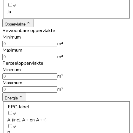
Ja
Oppervlakte
Bewoonbare oppervlakte
Minimum
m²
Maximum
m²
Perceeloppervlakte
Minimum
m²
Maximum
m²
Energie
EPC-label
A (incl. A+ en A++)
B