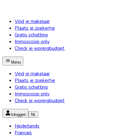
Vind je makelaar
Plaats je zoekertje
Gratis schatting
Immoscoop only
Check je woningbudget
Menu
Vind je makelaar
Plaats je zoekertje
Gratis schatting
Immoscoop only
Check je woningbudget
Inloggen
NL
Nederlands
Français