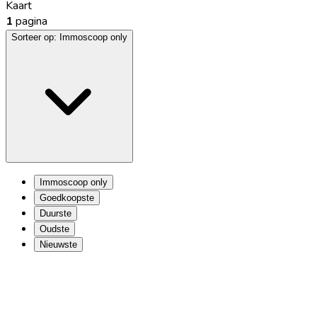
Kaart
1
pagina
Sorteer op:
Immoscoop only
Immoscoop only
Goedkoopste
Duurste
Oudste
Nieuwste