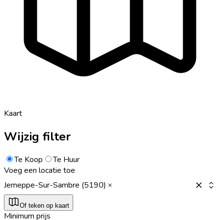
Kaart
Wijzig filter
Te Koop
Te Huur
Voeg een locatie toe
Jemeppe-Sur-Sambre (5190)
Of teken op kaart
Minimum prijs