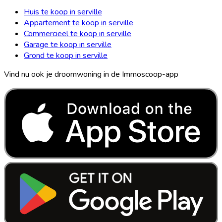
Huis te koop in serville
Appartement te koop in serville
Commercieel te koop in serville
Garage te koop in serville
Grond te koop in serville
Vind nu ook je droomwoning in de Immoscoop-app