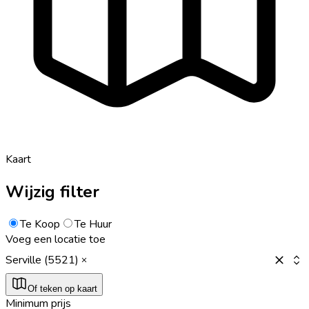
Kaart
Wijzig filter
Te Koop
Te Huur
Voeg een locatie toe
Serville (5521)
Of teken op kaart
Minimum prijs