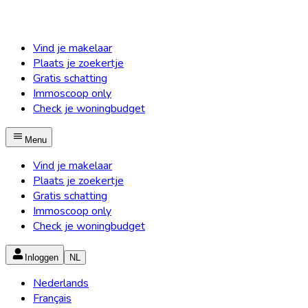
Vind je makelaar
Plaats je zoekertje
Gratis schatting
Immoscoop only
Check je woningbudget
Menu
Vind je makelaar
Plaats je zoekertje
Gratis schatting
Immoscoop only
Check je woningbudget
Inloggen
NL
Nederlands
Français