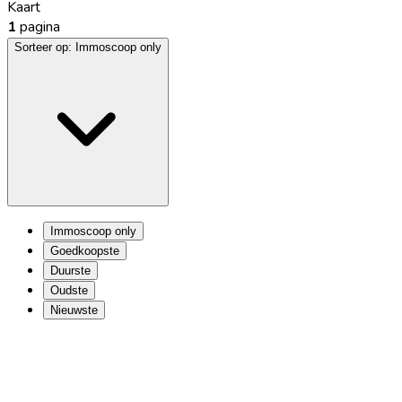
Kaart
1
pagina
Sorteer op:
Immoscoop only
Immoscoop only
Goedkoopste
Duurste
Oudste
Nieuwste