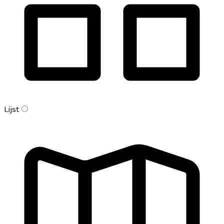
Lijst