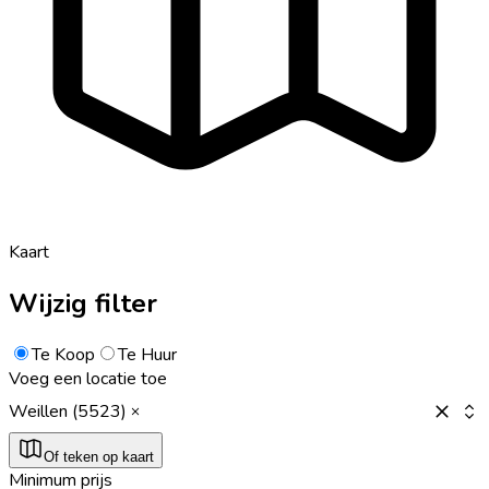
Kaart
Wijzig filter
Te Koop
Te Huur
Voeg een locatie toe
Weillen (5523)
Of teken op kaart
Minimum prijs