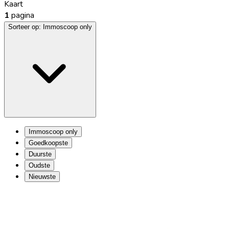
Kaart
1
pagina
Sorteer op:
Immoscoop only
Immoscoop only
Goedkoopste
Duurste
Oudste
Nieuwste