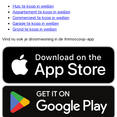
Huis te koop in weillen
Appartement te koop in weillen
Commercieel te koop in weillen
Garage te koop in weillen
Grond te koop in weillen
Vind nu ook je droomwoning in de Immoscoop-app