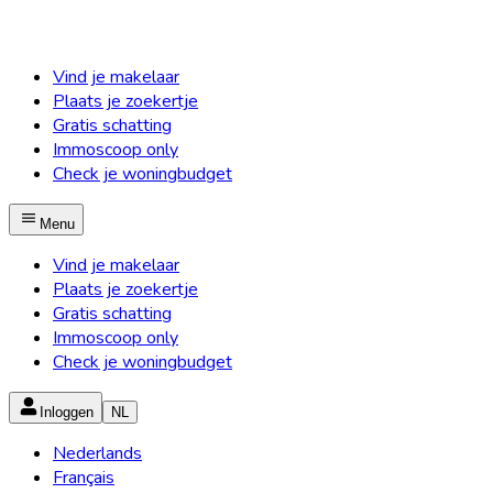
Vind je makelaar
Plaats je zoekertje
Gratis schatting
Immoscoop only
Check je woningbudget
Menu
Vind je makelaar
Plaats je zoekertje
Gratis schatting
Immoscoop only
Check je woningbudget
Inloggen
NL
Nederlands
Français