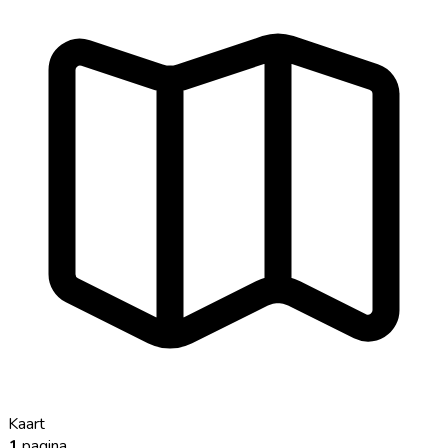
Kaart
1
pagina