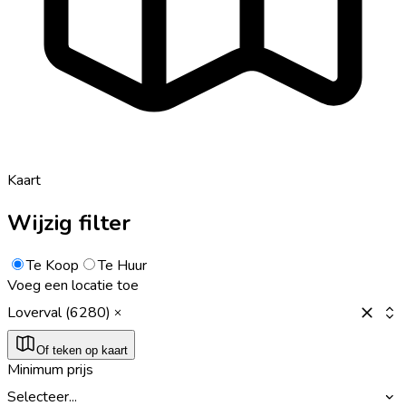
Kaart
Wijzig filter
Te Koop
Te Huur
Voeg een locatie toe
Loverval (6280)
Of teken op kaart
Minimum prijs
Selecteer...