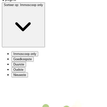
Sorteer op:
Immoscoop only
Immoscoop only
Goedkoopste
Duurste
Oudste
Nieuwste