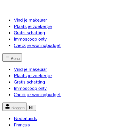
Vind je makelaar
Plaats je zoekertje
Gratis schatting
Immoscoop only
Check je woningbudget
Menu
Vind je makelaar
Plaats je zoekertje
Gratis schatting
Immoscoop only
Check je woningbudget
Inloggen
NL
Nederlands
Français