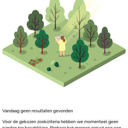
Vandaag geen resultaten gevonden
Voor de gekozen zoekcriteria hebben we momenteel geen
panden ter beschikking. Probeer het morgen gerust nog een