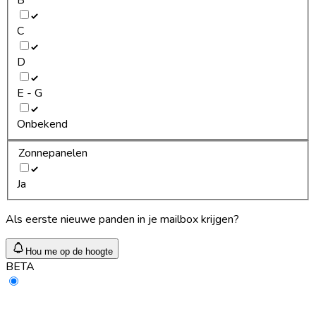
C
D
E - G
Onbekend
Zonnepanelen
Ja
Als eerste nieuwe panden in je mailbox krijgen?
Hou me op de hoogte
BETA