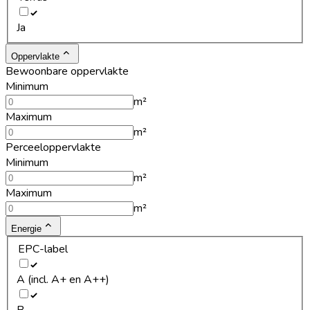
Ja
Oppervlakte
Bewoonbare oppervlakte
Minimum
m²
Maximum
m²
Perceeloppervlakte
Minimum
m²
Maximum
m²
Energie
EPC-label
A (incl. A+ en A++)
B