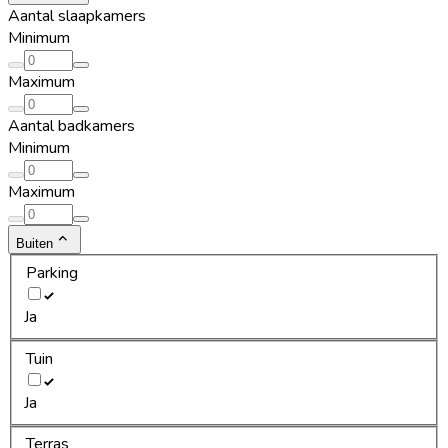
Aantal slaapkamers
Minimum
Maximum
Aantal badkamers
Minimum
Maximum
Buiten
Parking
Ja
Tuin
Ja
Terras