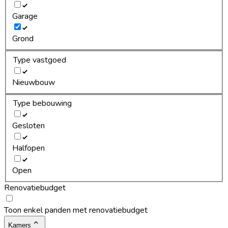
Garage
Grond
Type vastgoed
Nieuwbouw
Type bebouwing
Gesloten
Halfopen
Open
Renovatiebudget
Toon enkel panden met renovatiebudget
Kamers