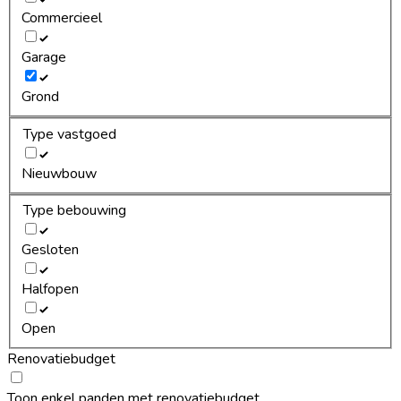
Commercieel
Garage
Grond
Type vastgoed
Nieuwbouw
Type bebouwing
Gesloten
Halfopen
Open
Renovatiebudget
Toon enkel panden met renovatiebudget