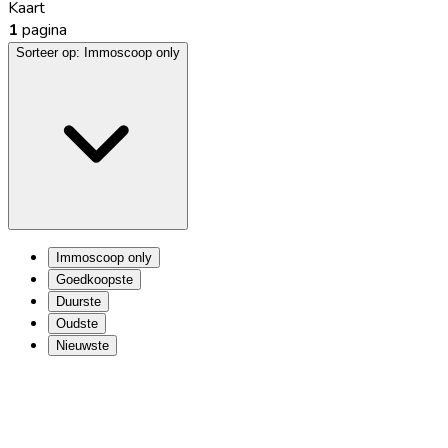
Kaart
1
pagina
Sorteer op:
Immoscoop only
Immoscoop only
Goedkoopste
Duurste
Oudste
Nieuwste