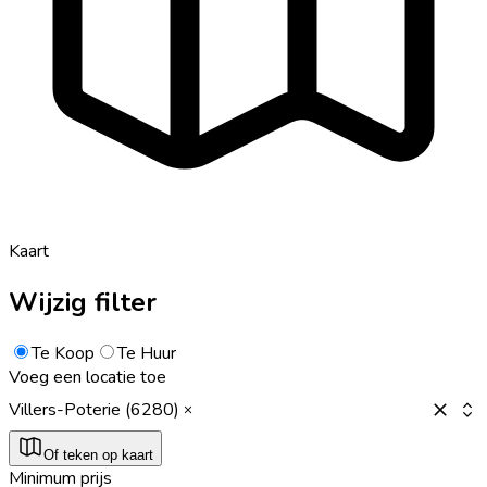
Kaart
Wijzig filter
Te Koop
Te Huur
Voeg een locatie toe
Villers-Poterie (6280)
Of teken op kaart
Minimum prijs