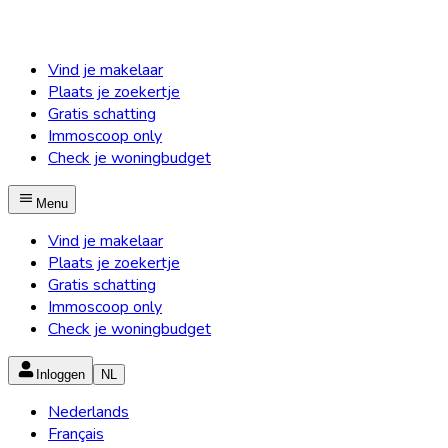
Vind je makelaar
Plaats je zoekertje
Gratis schatting
Immoscoop only
Check je woningbudget
Menu
Vind je makelaar
Plaats je zoekertje
Gratis schatting
Immoscoop only
Check je woningbudget
Inloggen
NL
Nederlands
Français