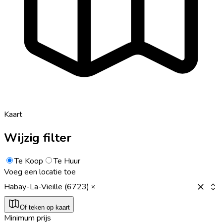
Kaart
Wijzig filter
Te Koop
Te Huur
Voeg een locatie toe
Habay-La-Vieille (6723)
Of teken op kaart
Minimum prijs