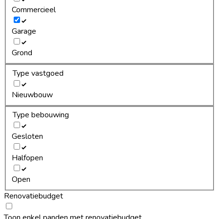
Commercieel
Garage
Grond
Type vastgoed
Nieuwbouw
Type bebouwing
Gesloten
Halfopen
Open
Renovatiebudget
Toon enkel panden met renovatiebudget