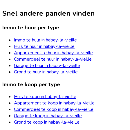
Snel andere panden vinden
Immo te huur per type
Immo te huur in habay-la-vieille
Huis te huur in habay-la-vieille
Appartement te huur in habay-la-vieille
Commercieel te huur in habay-la-vieille
Garage te huur in habay-la-vieille
Grond te huur in habay-la-vieille
Immo te koop per type
Huis te koop in habay-la-vieille
Appartement te koop in habay-la-vieille
Commercieel te koop in habay-la-vieille
Garage te koop in habay-la-vieille
Grond te koop in habay-la-vieille