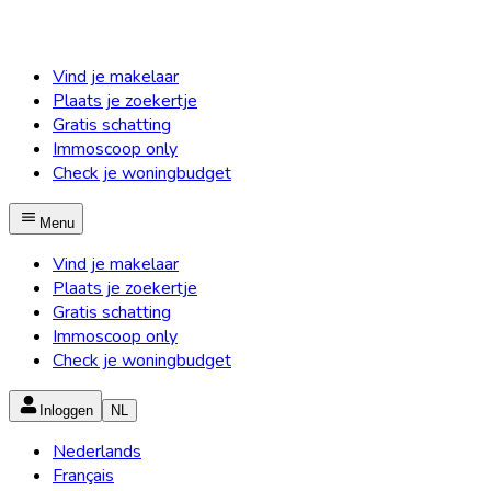
Vind je makelaar
Plaats je zoekertje
Gratis schatting
Immoscoop only
Check je woningbudget
Menu
Vind je makelaar
Plaats je zoekertje
Gratis schatting
Immoscoop only
Check je woningbudget
Inloggen
NL
Nederlands
Français