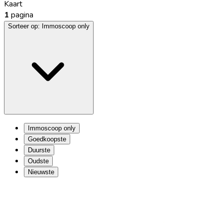
Kaart
1
pagina
Sorteer op:
Immoscoop only
Immoscoop only
Goedkoopste
Duurste
Oudste
Nieuwste