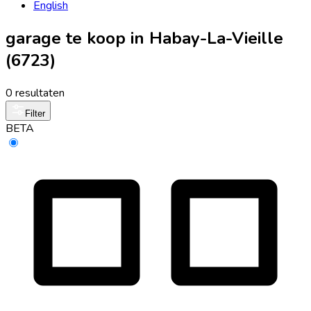
English
garage te koop in Habay-La-Vieille
(6723)
0 resultaten
Filter
BETA