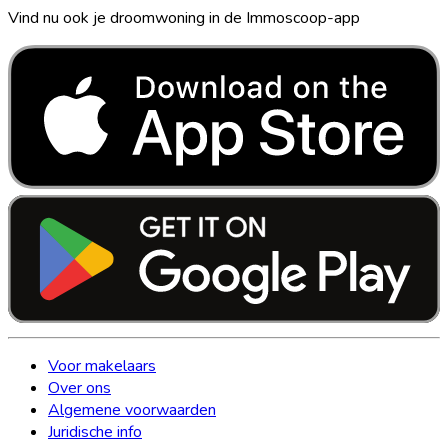
Vind nu ook je droomwoning in de Immoscoop-app
Voor makelaars
Over ons
Algemene voorwaarden
Juridische info