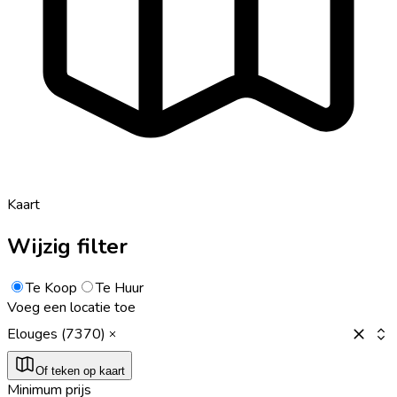
Kaart
Wijzig filter
Te Koop
Te Huur
Voeg een locatie toe
Elouges (7370)
Of teken op kaart
Minimum prijs