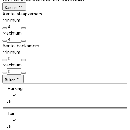
Kamers
Aantal slaapkamers
Minimum
Maximum
Aantal badkamers
Minimum
Maximum
Buiten
Parking
Ja
Tuin
Ja