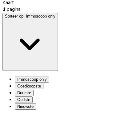
Kaart
1
pagina
Sorteer op:
Immoscoop only
Immoscoop only
Goedkoopste
Duurste
Oudste
Nieuwste