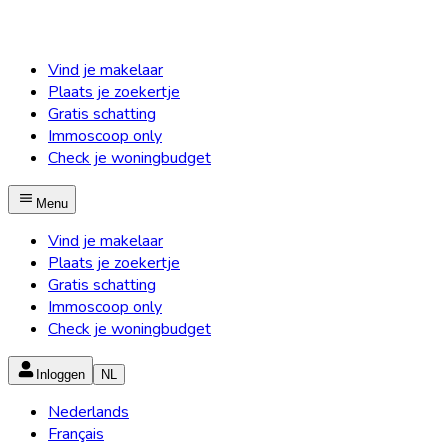
Vind je makelaar
Plaats je zoekertje
Gratis schatting
Immoscoop only
Check je woningbudget
Menu
Vind je makelaar
Plaats je zoekertje
Gratis schatting
Immoscoop only
Check je woningbudget
Inloggen
NL
Nederlands
Français