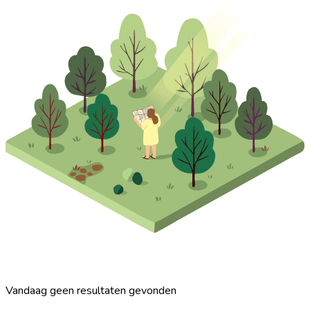
Vandaag geen resultaten gevonden