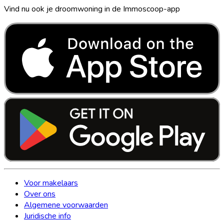
Vind nu ook je droomwoning in de Immoscoop-app
Voor makelaars
Over ons
Algemene voorwaarden
Juridische info