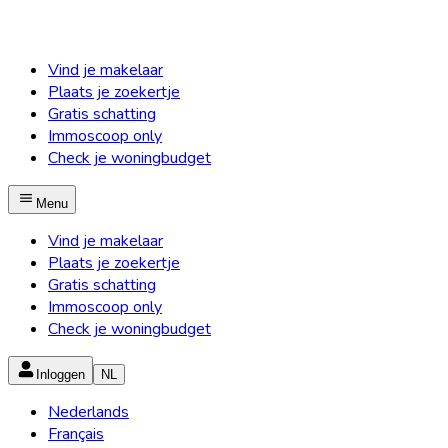
Vind je makelaar
Plaats je zoekertje
Gratis schatting
Immoscoop only
Check je woningbudget
Menu
Vind je makelaar
Plaats je zoekertje
Gratis schatting
Immoscoop only
Check je woningbudget
Inloggen
NL
Nederlands
Français