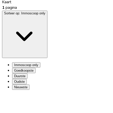
Kaart
1
pagina
Sorteer op:
Immoscoop only
Immoscoop only
Goedkoopste
Duurste
Oudste
Nieuwste