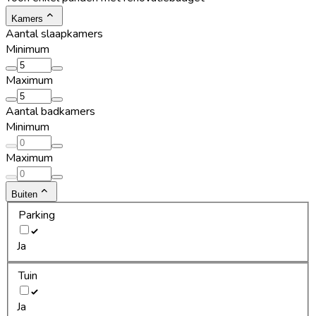
Kamers
Aantal slaapkamers
Minimum
Maximum
Aantal badkamers
Minimum
Maximum
Buiten
Parking
Ja
Tuin
Ja