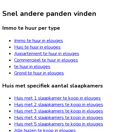
Snel andere panden vinden
Immo te huur per type
Immo te huur in elouges
Huis te huur in elouges
Appartement te huur in elouges
Commercieel te huur in elouges
te huur in elouges
Grond te huur in elouges
Huis met specifiek aantal slaapkamers
Huis met 1 slaapkamer te koop in elouges
Huis met 2 slaapkamers te koop in elouges
Huis met 3 slaapkamers te koop in elouges
Huis met 4 slaapkamers te koop in elouges
Huis met 5 slaapkamers te koop in elouges
Alle huizen te koop in elouges