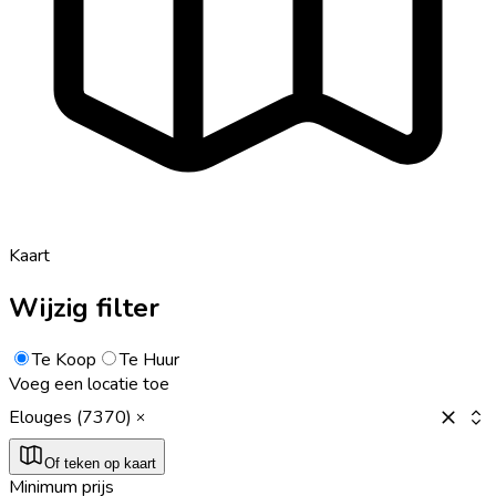
Kaart
Wijzig filter
Te Koop
Te Huur
Voeg een locatie toe
Elouges (7370)
Of teken op kaart
Minimum prijs