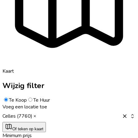
Kaart
Wijzig filter
Te Koop
Te Huur
Voeg een locatie toe
Celles (7760)
Of teken op kaart
Minimum prijs