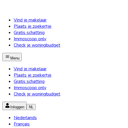
Vind je makelaar
Plaats je zoekertje
Gratis schatting
Immoscoop only
Check je woningbudget
Menu
Vind je makelaar
Plaats je zoekertje
Gratis schatting
Immoscoop only
Check je woningbudget
Inloggen
NL
Nederlands
Français