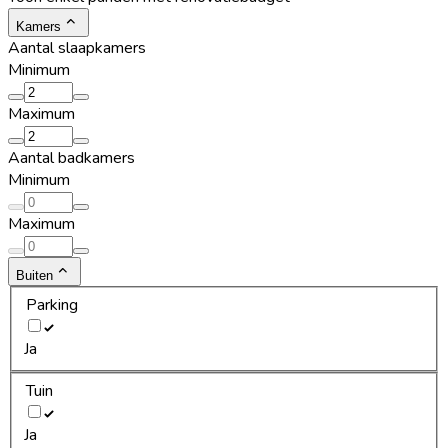
Kamers
Aantal slaapkamers
Minimum
Maximum
Aantal badkamers
Minimum
Maximum
Buiten
Parking
Ja
Tuin
Ja