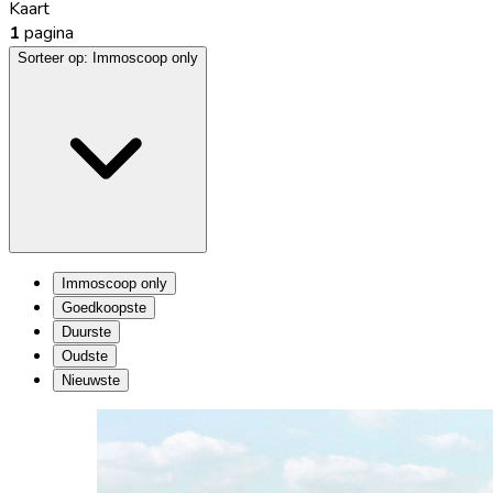
Kaart
1
pagina
Sorteer op:
Immoscoop only
Immoscoop only
Goedkoopste
Duurste
Oudste
Nieuwste