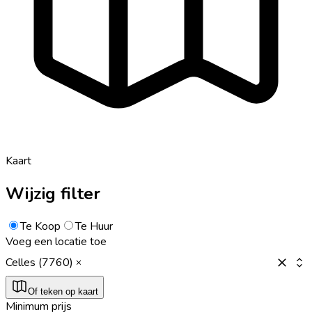
Kaart
Wijzig filter
Te Koop
Te Huur
Voeg een locatie toe
Celles (7760)
Of teken op kaart
Minimum prijs