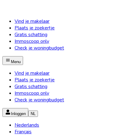
Vind je makelaar
Plaats je zoekertje
Gratis schatting
Immoscoop only
Check je woningbudget
Menu
Vind je makelaar
Plaats je zoekertje
Gratis schatting
Immoscoop only
Check je woningbudget
Inloggen
NL
Nederlands
Français