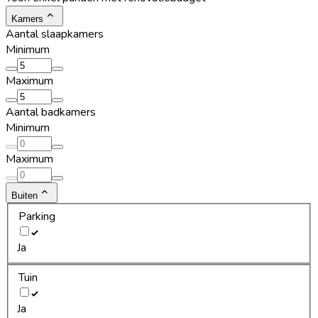
Kamers
Aantal slaapkamers
Minimum
Maximum
Aantal badkamers
Minimum
Maximum
Buiten
Parking
Ja
Tuin
Ja