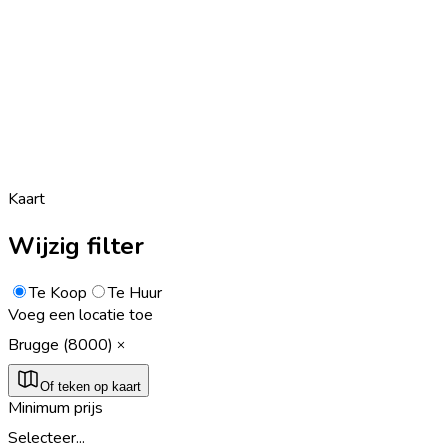
Kaart
Wijzig filter
Te Koop
Te Huur
Voeg een locatie toe
Brugge (8000)
Of teken op kaart
Minimum prijs
Selecteer...