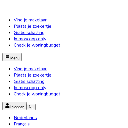
Vind je makelaar
Plaats je zoekertje
Gratis schatting
Immoscoop only
Check je woningbudget
Menu
Vind je makelaar
Plaats je zoekertje
Gratis schatting
Immoscoop only
Check je woningbudget
Inloggen
NL
Nederlands
Français