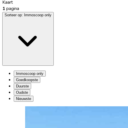
Kaart
1
pagina
Sorteer op:
Immoscoop only
Immoscoop only
Goedkoopste
Duurste
Oudste
Nieuwste