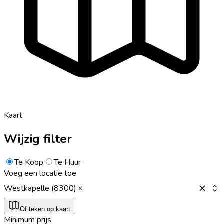
Kaart
Wijzig filter
Te Koop
Te Huur
Voeg een locatie toe
Westkapelle (8300)
Of teken op kaart
Minimum prijs