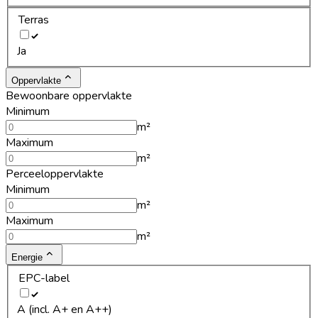
Terras
Ja
Oppervlakte
Bewoonbare oppervlakte
Minimum
m²
Maximum
m²
Perceeloppervlakte
Minimum
m²
Maximum
m²
Energie
EPC-label
A (incl. A+ en A++)