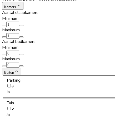
Kamers
Aantal slaapkamers
Minimum
Maximum
Aantal badkamers
Minimum
Maximum
Buiten
Parking
Ja
Tuin
Ja