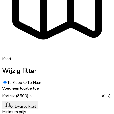
Kaart
Wijzig filter
Te Koop
Te Huur
Voeg een locatie toe
Kortrijk (8500)
Of teken op kaart
Minimum prijs