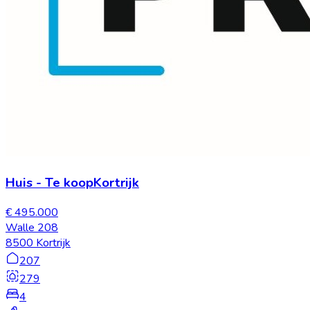
Huis
-
Te koop
Kortrijk
€ 495.000
Walle 208
8500 Kortrijk
207
279
4