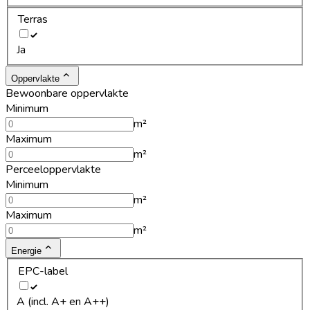
Terras
Ja
Oppervlakte
Bewoonbare oppervlakte
Minimum
m²
Maximum
m²
Perceeloppervlakte
Minimum
m²
Maximum
m²
Energie
EPC-label
A (incl. A+ en A++)