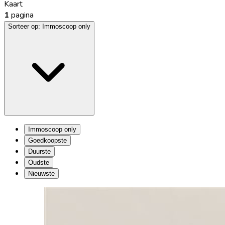
Kaart
1
pagina
Sorteer op:
Immoscoop only
Immoscoop only
Goedkoopste
Duurste
Oudste
Nieuwste