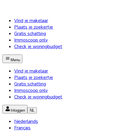
Vind je makelaar
Plaats je zoekertje
Gratis schatting
Immoscoop only
Check je woningbudget
Menu
Vind je makelaar
Plaats je zoekertje
Gratis schatting
Immoscoop only
Check je woningbudget
Inloggen
NL
Nederlands
Français