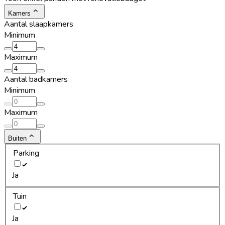
Kamers
Aantal slaapkamers
Minimum
Maximum
Aantal badkamers
Minimum
Maximum
Buiten
Parking
Ja
Tuin
Ja