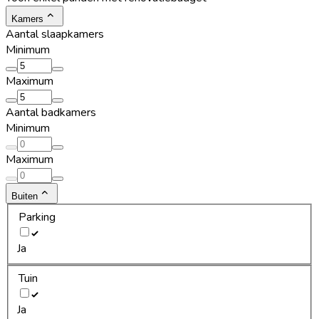
Kamers
Aantal slaapkamers
Minimum
Maximum
Aantal badkamers
Minimum
Maximum
Buiten
Parking
Ja
Tuin
Ja