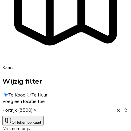
Kaart
Wijzig filter
Te Koop
Te Huur
Voeg een locatie toe
Kortrijk (8500)
Of teken op kaart
Minimum prijs