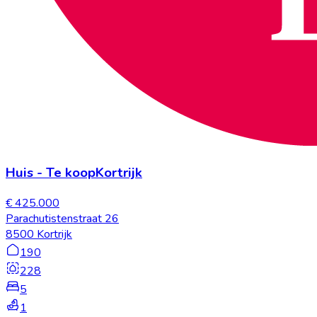
Huis
-
Te koop
Kortrijk
€ 425.000
Parachutistenstraat 26
8500 Kortrijk
190
228
5
1