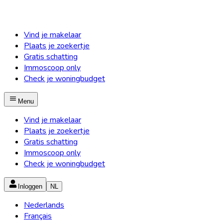
Vind je makelaar
Plaats je zoekertje
Gratis schatting
Immoscoop only
Check je woningbudget
Menu
Vind je makelaar
Plaats je zoekertje
Gratis schatting
Immoscoop only
Check je woningbudget
Inloggen
NL
Nederlands
Français