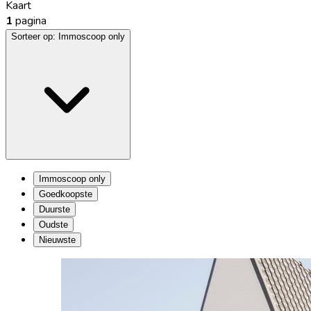
Kaart
1
pagina
Sorteer op:
Immoscoop only
Immoscoop only
Goedkoopste
Duurste
Oudste
Nieuwste