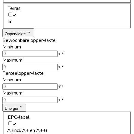
Terras
Ja
Oppervlakte
Bewoonbare oppervlakte
Minimum
m²
Maximum
m²
Perceeloppervlakte
Minimum
m²
Maximum
m²
Energie
EPC-label
A (incl. A+ en A++)