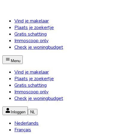
Vind je makelaar
Plaats je zoekertje
Gratis schatting
Immoscoop only
Check je woningbudget
Menu
Vind je makelaar
Plaats je zoekertje
Gratis schatting
Immoscoop only
Check je woningbudget
Inloggen
NL
Nederlands
Français