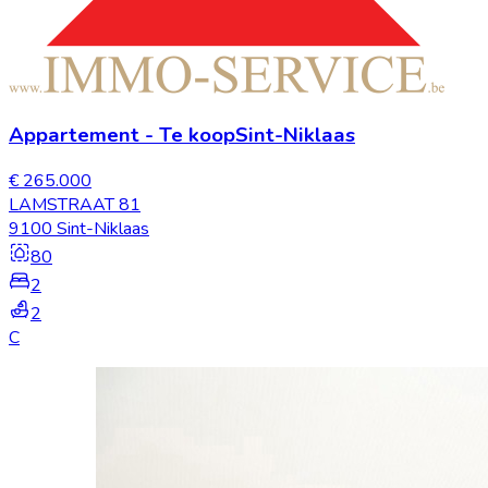
Appartement
-
Te koop
Sint-Niklaas
€ 265.000
LAMSTRAAT 81
9100 Sint-Niklaas
80
2
2
C