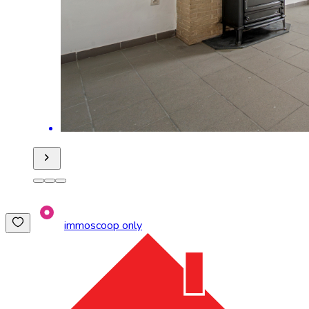
immoscoop only