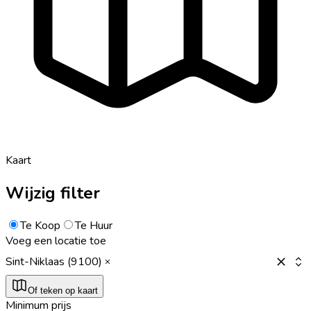
Kaart
Wijzig filter
Te Koop
Te Huur
Voeg een locatie toe
Sint-Niklaas (9100)
Of teken op kaart
Minimum prijs