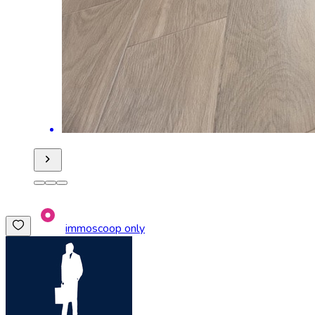
immoscoop only