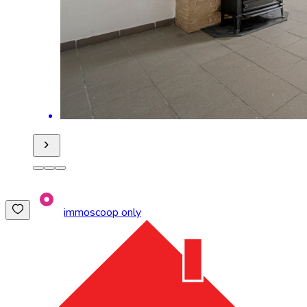
immoscoop only