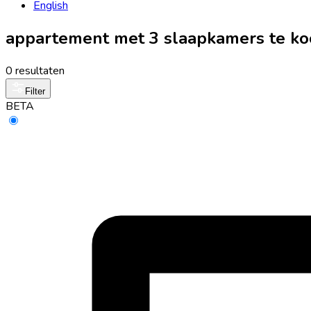
English
appartement met 3 slaapkamers te ko
0 resultaten
Filter
BETA