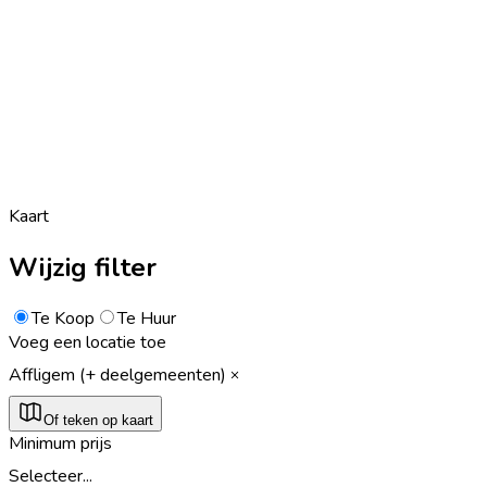
Kaart
Wijzig filter
Te Koop
Te Huur
Voeg een locatie toe
Affligem (+ deelgemeenten)
Of teken op kaart
Minimum prijs
Selecteer...