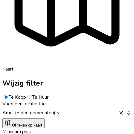
Kaart
Wijzig filter
Te Koop
Te Huur
Voeg een locatie toe
Amel (+ deelgemeenten)
Of teken op kaart
Minimum prijs