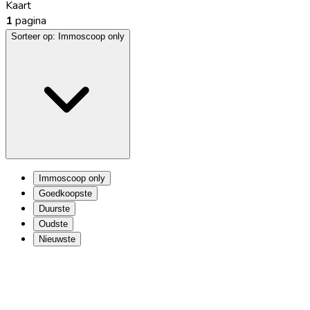
Kaart
1
pagina
Sorteer op:
Immoscoop only
Immoscoop only
Goedkoopste
Duurste
Oudste
Nieuwste