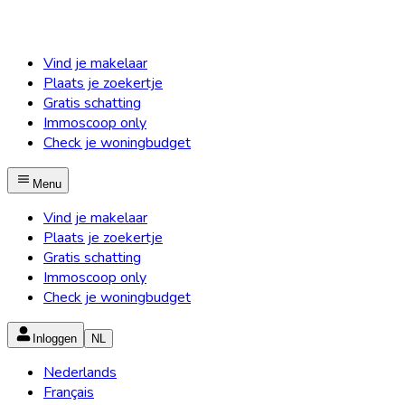
Vind je makelaar
Plaats je zoekertje
Gratis schatting
Immoscoop only
Check je woningbudget
Menu
Vind je makelaar
Plaats je zoekertje
Gratis schatting
Immoscoop only
Check je woningbudget
Inloggen
NL
Nederlands
Français