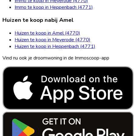
Immo te koop in Meyerode (4770)
Immo te koop in Heppenbach (4771)
Huizen te koop nabij Amel
Huizen te koop in Amel (4770)
Huizen te koop in Meyerode (4770)
Huizen te koop in Heppenbach (4771)
Vind nu ook je droomwoning in de Immoscoop-app