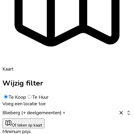
Kaart
Wijzig filter
Te Koop
Te Huur
Voeg een locatie toe
Blieberg (+ deelgemeenten)
Of teken op kaart
Minimum prijs