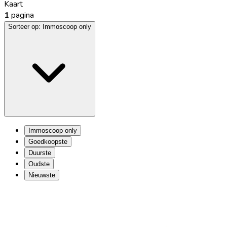
Kaart
1
pagina
Sorteer op:
Immoscoop only
Immoscoop only
Goedkoopste
Duurste
Oudste
Nieuwste