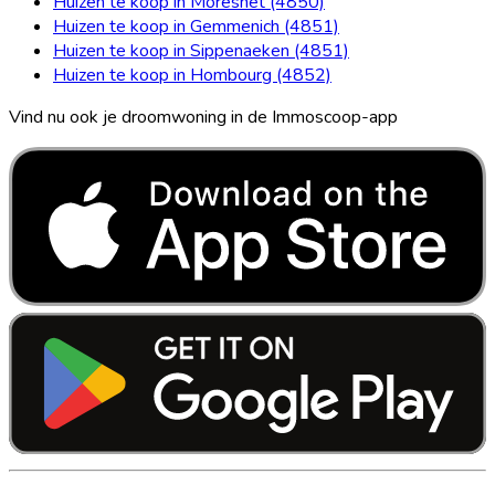
Huizen te koop in Moresnet (4850)
Huizen te koop in Gemmenich (4851)
Huizen te koop in Sippenaeken (4851)
Huizen te koop in Hombourg (4852)
Vind nu ook je droomwoning in de Immoscoop-app