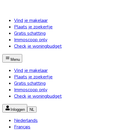
Vind je makelaar
Plaats je zoekertje
Gratis schatting
Immoscoop only
Check je woningbudget
Menu
Vind je makelaar
Plaats je zoekertje
Gratis schatting
Immoscoop only
Check je woningbudget
Inloggen
NL
Nederlands
Français