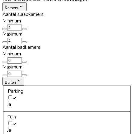
Kamers
Aantal slaapkamers
Minimum
Maximum
Aantal badkamers
Minimum
Maximum
Buiten
Parking
Ja
Tuin
Ja