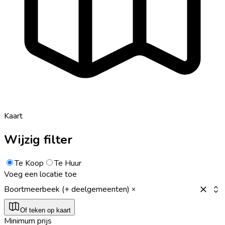
Kaart
Wijzig filter
Te Koop
Te Huur
Voeg een locatie toe
Boortmeerbeek (+ deelgemeenten)
Of teken op kaart
Minimum prijs