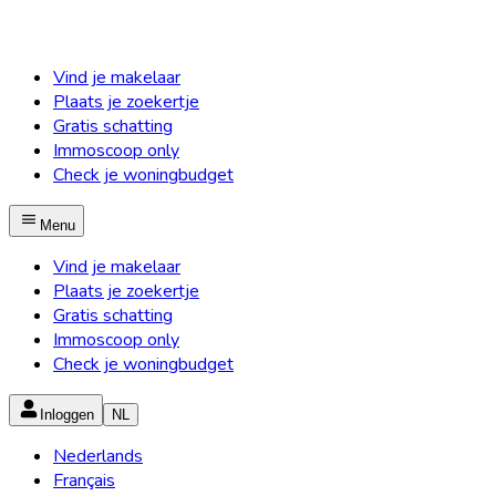
Vind je makelaar
Plaats je zoekertje
Gratis schatting
Immoscoop only
Check je woningbudget
Menu
Vind je makelaar
Plaats je zoekertje
Gratis schatting
Immoscoop only
Check je woningbudget
Inloggen
NL
Nederlands
Français