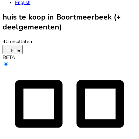
English
huis te koop in Boortmeerbeek (+
deelgemeenten)
40 resultaten
Filter
BETA