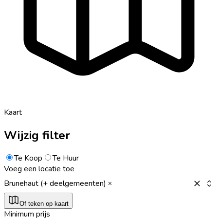
Kaart
Wijzig filter
Te Koop
Te Huur
Voeg een locatie toe
Brunehaut (+ deelgemeenten)
Of teken op kaart
Minimum prijs