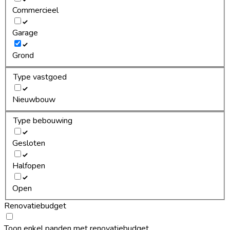
Commercieel
Garage
Grond
Type vastgoed
Nieuwbouw
Type bebouwing
Gesloten
Halfopen
Open
Renovatiebudget
Toon enkel panden met renovatiebudget