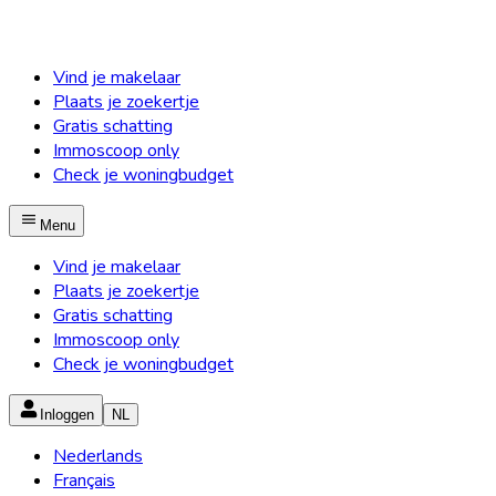
Vind je makelaar
Plaats je zoekertje
Gratis schatting
Immoscoop only
Check je woningbudget
Menu
Vind je makelaar
Plaats je zoekertje
Gratis schatting
Immoscoop only
Check je woningbudget
Inloggen
NL
Nederlands
Français