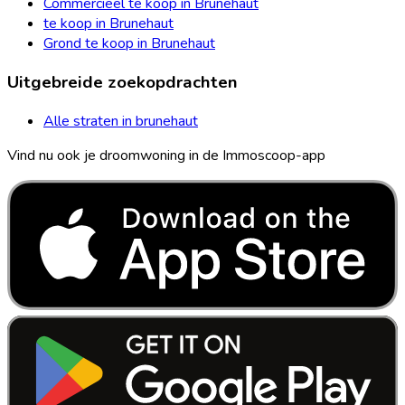
Commercieel te koop in Brunehaut
te koop in Brunehaut
Grond te koop in Brunehaut
Uitgebreide zoekopdrachten
Alle straten in brunehaut
Vind nu ook je droomwoning in de Immoscoop-app