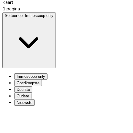
Kaart
1
pagina
Sorteer op:
Immoscoop only
Immoscoop only
Goedkoopste
Duurste
Oudste
Nieuwste