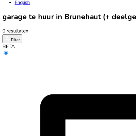
English
garage te huur in Brunehaut (+ deel
0 resultaten
Filter
BETA