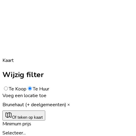
Kaart
Wijzig filter
Te Koop
Te Huur
Voeg een locatie toe
Brunehaut (+ deelgemeenten)
Of teken op kaart
Minimum prijs
Selecteer...