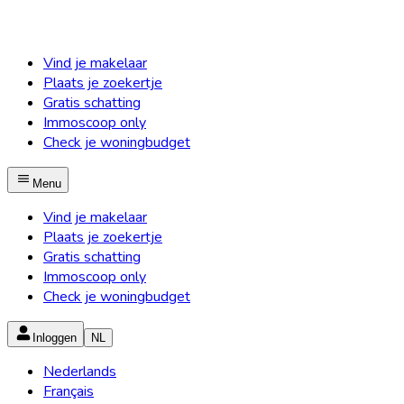
Vind je makelaar
Plaats je zoekertje
Gratis schatting
Immoscoop only
Check je woningbudget
Menu
Vind je makelaar
Plaats je zoekertje
Gratis schatting
Immoscoop only
Check je woningbudget
Inloggen
NL
Nederlands
Français