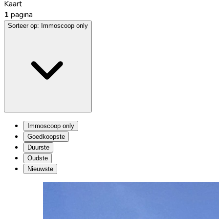
Kaart
1
pagina
Sorteer op:
Immoscoop only
Immoscoop only
Goedkoopste
Duurste
Oudste
Nieuwste