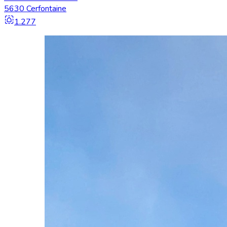
5630 Cerfontaine
1.277