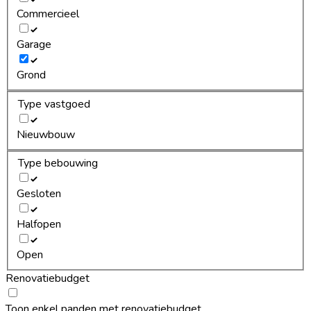
Commercieel
Garage
Grond
Type vastgoed
Nieuwbouw
Type bebouwing
Gesloten
Halfopen
Open
Renovatiebudget
Toon enkel panden met renovatiebudget