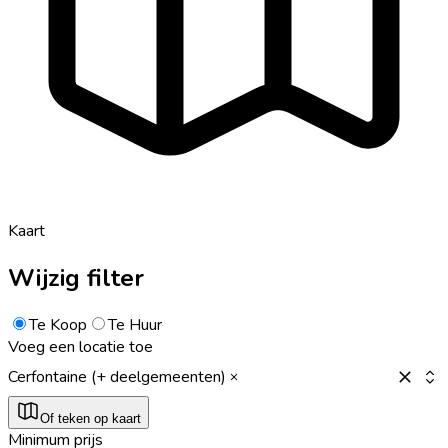
Kaart
Wijzig filter
Te Koop
Te Huur
Voeg een locatie toe
Cerfontaine (+ deelgemeenten)
Of teken op kaart
Minimum prijs