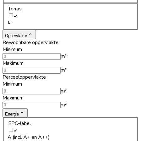
Terras
Ja
Oppervlakte
Bewoonbare oppervlakte
Minimum
m²
Maximum
m²
Perceeloppervlakte
Minimum
m²
Maximum
m²
Energie
EPC-label
A (incl. A+ en A++)