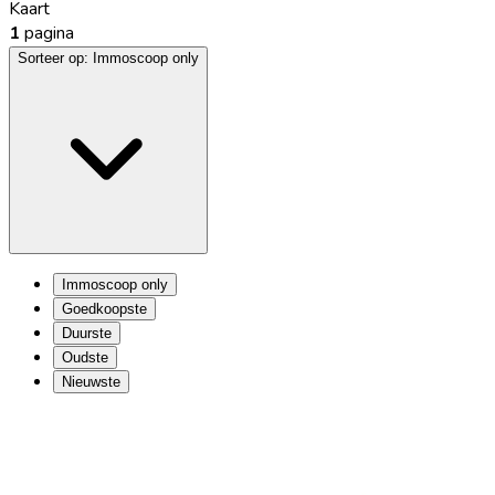
Kaart
1
pagina
Sorteer op:
Immoscoop only
Immoscoop only
Goedkoopste
Duurste
Oudste
Nieuwste