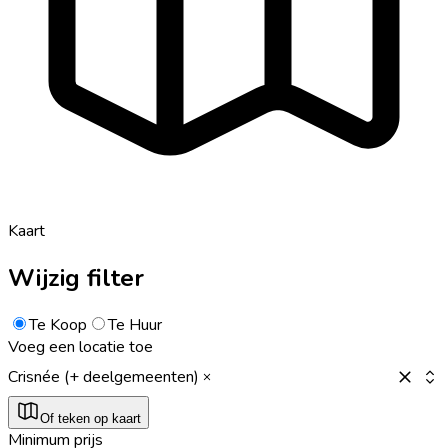
Kaart
Wijzig filter
Te Koop
Te Huur
Voeg een locatie toe
Crisnée (+ deelgemeenten)
Of teken op kaart
Minimum prijs