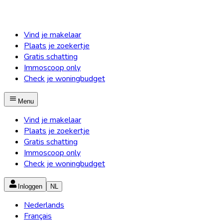
Vind je makelaar
Plaats je zoekertje
Gratis schatting
Immoscoop only
Check je woningbudget
Menu
Vind je makelaar
Plaats je zoekertje
Gratis schatting
Immoscoop only
Check je woningbudget
Inloggen
NL
Nederlands
Français