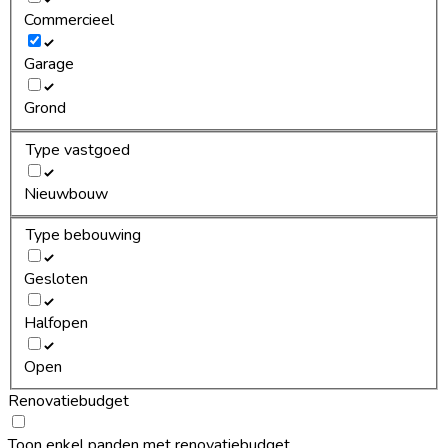
Commercieel
Garage
Grond
Type vastgoed
Nieuwbouw
Type bebouwing
Gesloten
Halfopen
Open
Renovatiebudget
Toon enkel panden met renovatiebudget