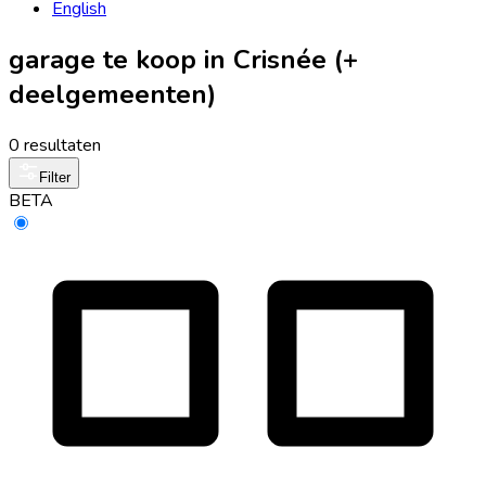
English
garage te koop in Crisnée (+
deelgemeenten)
0 resultaten
Filter
BETA