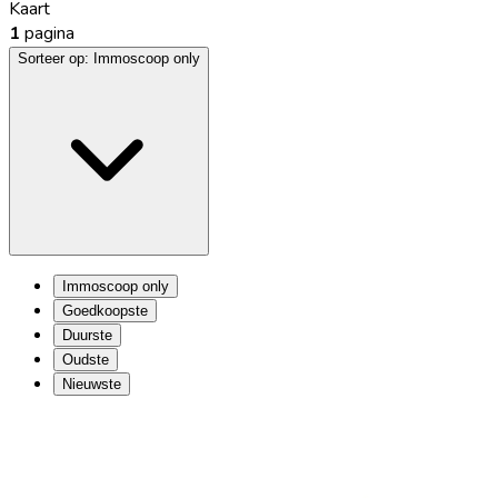
Kaart
1
pagina
Sorteer op:
Immoscoop only
Immoscoop only
Goedkoopste
Duurste
Oudste
Nieuwste