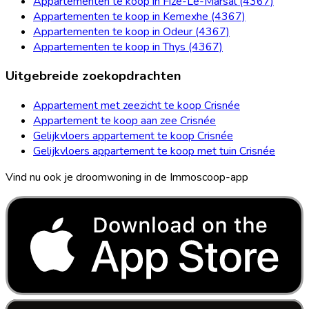
Appartementen te koop in Fize-Le-Marsal (4367)
Appartementen te koop in Kemexhe (4367)
Appartementen te koop in Odeur (4367)
Appartementen te koop in Thys (4367)
Uitgebreide zoekopdrachten
Appartement met zeezicht te koop Crisnée
Appartement te koop aan zee Crisnée
Gelijkvloers appartement te koop Crisnée
Gelijkvloers appartement te koop met tuin Crisnée
Vind nu ook je droomwoning in de Immoscoop-app