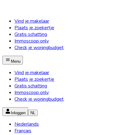
Vind je makelaar
Plaats je zoekertje
Gratis schatting
Immoscoop only
Check je woningbudget
Menu
Vind je makelaar
Plaats je zoekertje
Gratis schatting
Immoscoop only
Check je woningbudget
Inloggen
NL
Nederlands
Français