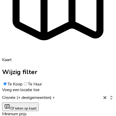
Kaart
Wijzig filter
Te Koop
Te Huur
Voeg een locatie toe
Crisnée (+ deelgemeenten)
Of teken op kaart
Minimum prijs