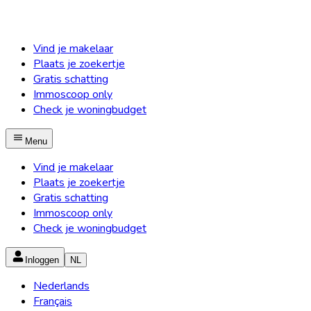
Vind je makelaar
Plaats je zoekertje
Gratis schatting
Immoscoop only
Check je woningbudget
Menu
Vind je makelaar
Plaats je zoekertje
Gratis schatting
Immoscoop only
Check je woningbudget
Inloggen
NL
Nederlands
Français