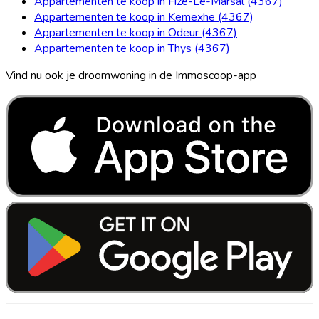
Appartementen te koop in Fize-Le-Marsal (4367)
Appartementen te koop in Kemexhe (4367)
Appartementen te koop in Odeur (4367)
Appartementen te koop in Thys (4367)
Vind nu ook je droomwoning in de Immoscoop-app