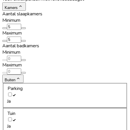
Kamers
Aantal slaapkamers
Minimum
Maximum
Aantal badkamers
Minimum
Maximum
Buiten
Parking
Ja
Tuin
Ja