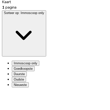
Kaart
1
pagina
Sorteer op:
Immoscoop only
Immoscoop only
Goedkoopste
Duurste
Oudste
Nieuwste