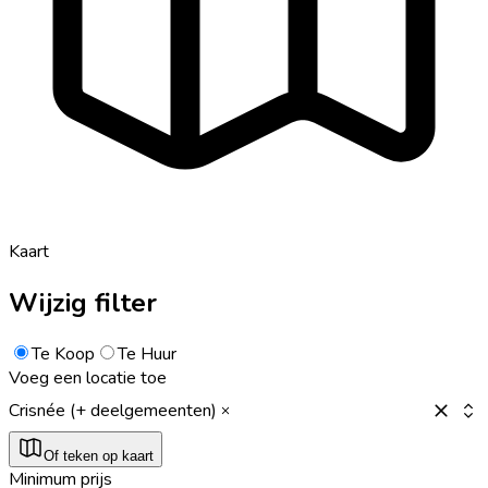
Kaart
Wijzig filter
Te Koop
Te Huur
Voeg een locatie toe
Crisnée (+ deelgemeenten)
Of teken op kaart
Minimum prijs