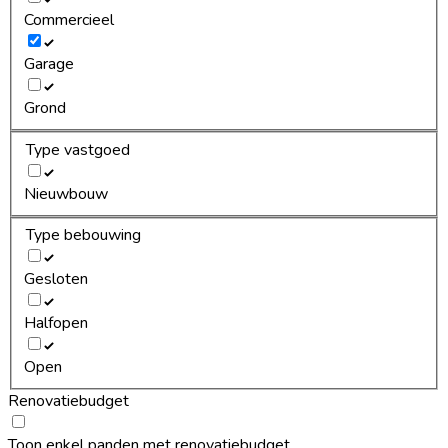
Commercieel
Garage
Grond
Type vastgoed
Nieuwbouw
Type bebouwing
Gesloten
Halfopen
Open
Renovatiebudget
Toon enkel panden met renovatiebudget