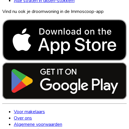
Alle straten in dilsen-stokkem
Vind nu ook je droomwoning in de Immoscoop-app
Voor makelaars
Over ons
Algemene voorwaarden