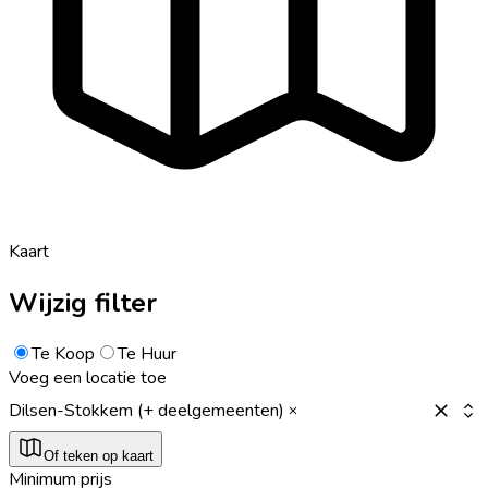
Kaart
Wijzig filter
Te Koop
Te Huur
Voeg een locatie toe
Dilsen-Stokkem (+ deelgemeenten)
Of teken op kaart
Minimum prijs