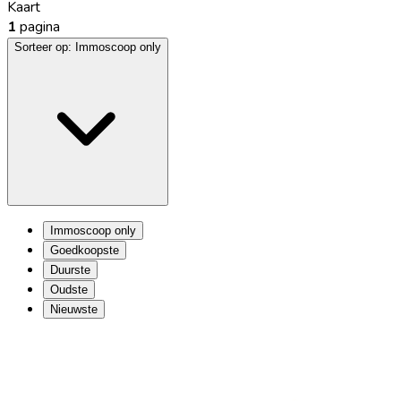
Kaart
1
pagina
Sorteer op:
Immoscoop only
Immoscoop only
Goedkoopste
Duurste
Oudste
Nieuwste