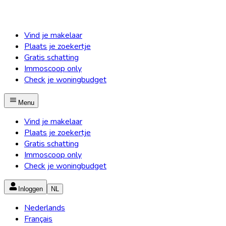
Vind je makelaar
Plaats je zoekertje
Gratis schatting
Immoscoop only
Check je woningbudget
Menu
Vind je makelaar
Plaats je zoekertje
Gratis schatting
Immoscoop only
Check je woningbudget
Inloggen
NL
Nederlands
Français