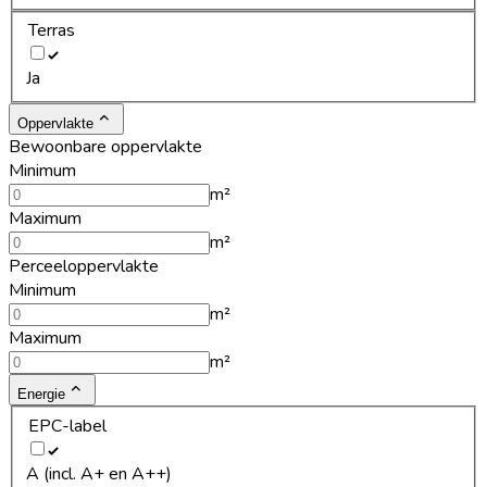
Terras
Ja
Oppervlakte
Bewoonbare oppervlakte
Minimum
m²
Maximum
m²
Perceeloppervlakte
Minimum
m²
Maximum
m²
Energie
EPC-label
A (incl. A+ en A++)