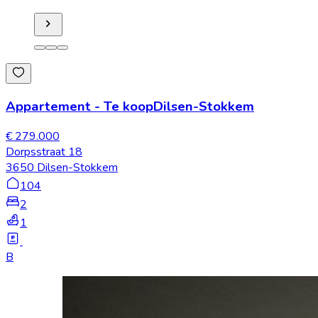
Appartement
-
Te koop
Dilsen-Stokkem
€ 279.000
Dorpsstraat 18
3650 Dilsen-Stokkem
104
2
1
B