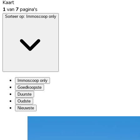
Kaart
1
van
7
pagina's
Sorteer op:
Immoscoop only
Immoscoop only
Goedkoopste
Duurste
Oudste
Nieuwste