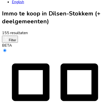
English
Immo te koop in Dilsen-Stokkem (+
deelgemeenten)
155 resultaten
Filter
BETA