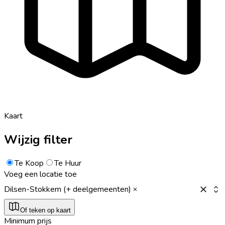
Kaart
Wijzig filter
Te Koop
Te Huur
Voeg een locatie toe
Dilsen-Stokkem (+ deelgemeenten)
Of teken op kaart
Minimum prijs