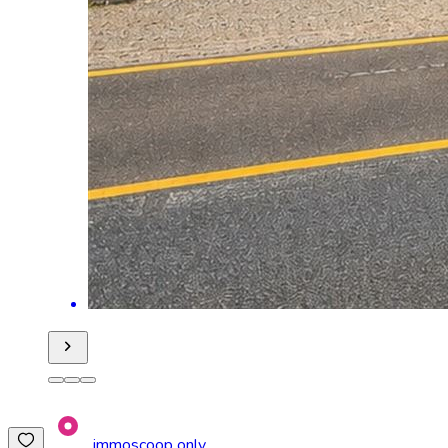
immoscoop only