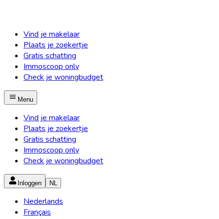
Vind je makelaar
Plaats je zoekertje
Gratis schatting
Immoscoop only
Check je woningbudget
Menu
Vind je makelaar
Plaats je zoekertje
Gratis schatting
Immoscoop only
Check je woningbudget
Inloggen
NL
Nederlands
Français