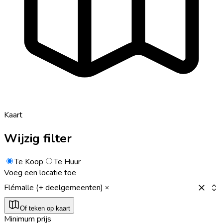
Kaart
Wijzig filter
Te Koop
Te Huur
Voeg een locatie toe
Flémalle (+ deelgemeenten)
Of teken op kaart
Minimum prijs