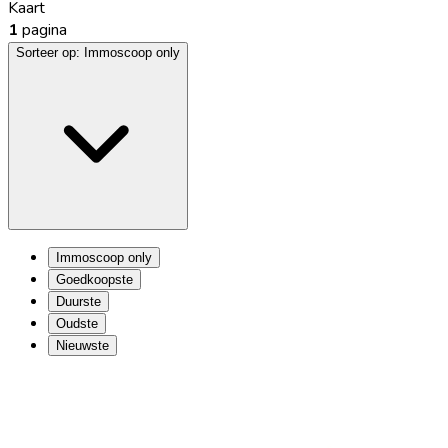
Kaart
1
pagina
Sorteer op:
Immoscoop only
Immoscoop only
Goedkoopste
Duurste
Oudste
Nieuwste