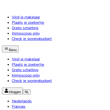
Vind je makelaar
Plaats je zoekertje
Gratis schatting
Immoscoop only
Check je woningbudget
Menu
Vind je makelaar
Plaats je zoekertje
Gratis schatting
Immoscoop only
Check je woningbudget
Inloggen
NL
Nederlands
Français