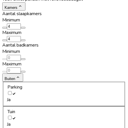
Kamers
Aantal slaapkamers
Minimum
Maximum
Aantal badkamers
Minimum
Maximum
Buiten
Parking
Ja
Tuin
Ja