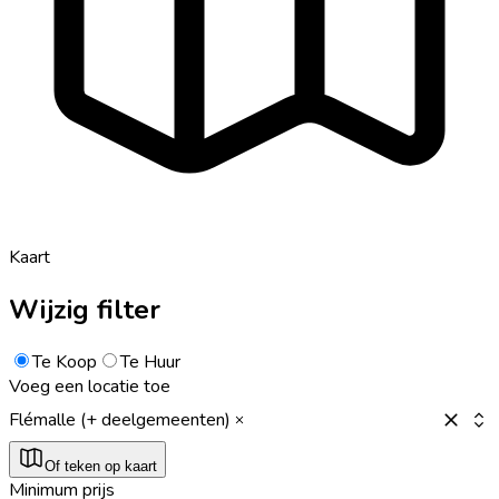
Kaart
Wijzig filter
Te Koop
Te Huur
Voeg een locatie toe
Flémalle (+ deelgemeenten)
Of teken op kaart
Minimum prijs