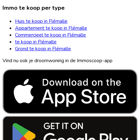
Immo te koop per type
Huis te koop in Flémalle
Appartement te koop in Flémalle
Commercieel te koop in Flémalle
te koop in Flémalle
Grond te koop in Flémalle
Vind nu ook je droomwoning in de Immoscoop-app