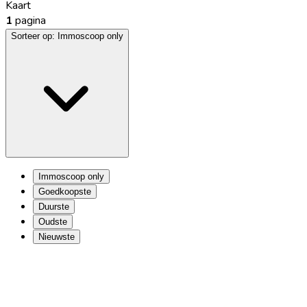
Kaart
1
pagina
Sorteer op:
Immoscoop only
Immoscoop only
Goedkoopste
Duurste
Oudste
Nieuwste