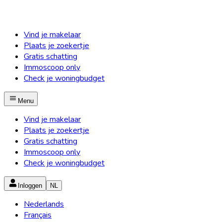
Vind je makelaar
Plaats je zoekertje
Gratis schatting
Immoscoop only
Check je woningbudget
Menu
Vind je makelaar
Plaats je zoekertje
Gratis schatting
Immoscoop only
Check je woningbudget
Inloggen
NL
Nederlands
Français