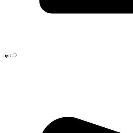
Lijst