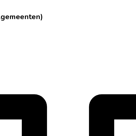
elgemeenten)