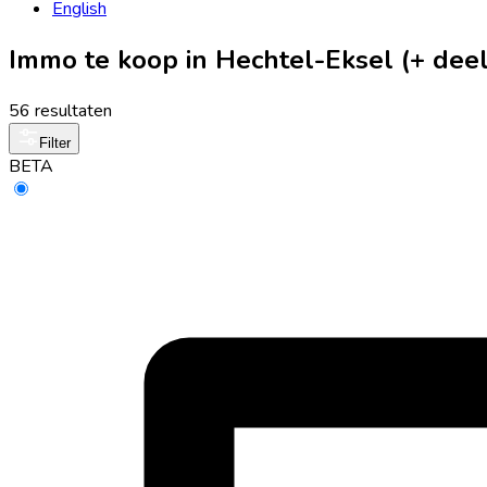
English
Immo te koop in Hechtel-Eksel (+ de
56 resultaten
Filter
BETA