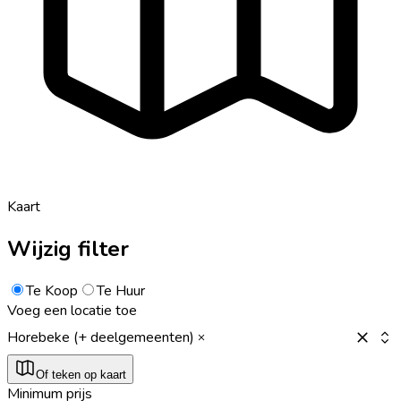
Kaart
Wijzig filter
Te Koop
Te Huur
Voeg een locatie toe
Horebeke (+ deelgemeenten)
Of teken op kaart
Minimum prijs