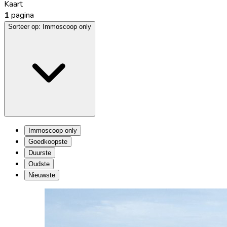
Kaart
1
pagina
Sorteer op:
Immoscoop only
Immoscoop only
Goedkoopste
Duurste
Oudste
Nieuwste