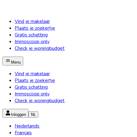
Vind je makelaar
Plaats je zoekertje
Gratis schatting
Immoscoop only
Check je woningbudget
Menu
Vind je makelaar
Plaats je zoekertje
Gratis schatting
Immoscoop only
Check je woningbudget
Inloggen
NL
Nederlands
Français