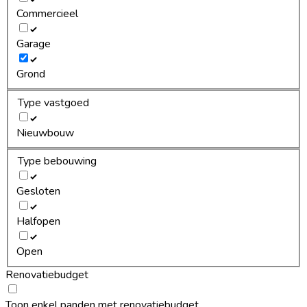
Commercieel
Garage
Grond
Type vastgoed
Nieuwbouw
Type bebouwing
Gesloten
Halfopen
Open
Renovatiebudget
Toon enkel panden met renovatiebudget