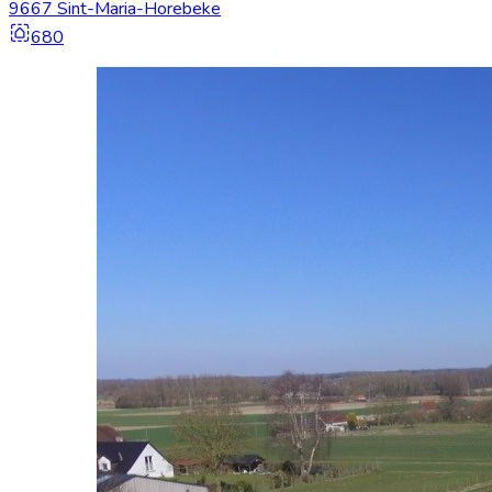
9667 Sint-Maria-Horebeke
680