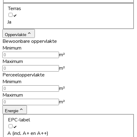
Terras
Ja
Oppervlakte
Bewoonbare oppervlakte
Minimum
m²
Maximum
m²
Perceeloppervlakte
Minimum
m²
Maximum
m²
Energie
EPC-label
A (incl. A+ en A++)