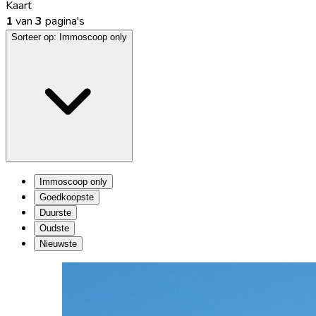
Kaart
1
van
3
pagina's
Sorteer op:
Immoscoop only
Immoscoop only
Goedkoopste
Duurste
Oudste
Nieuwste