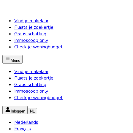
Vind je makelaar
Plaats je zoekertje
Gratis schatting
Immoscoop only
Check je woningbudget
Menu
Vind je makelaar
Plaats je zoekertje
Gratis schatting
Immoscoop only
Check je woningbudget
Inloggen
NL
Nederlands
Français